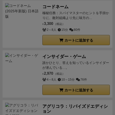
コードネーム
極秘任務：スパイマスターのヒントを手掛か
りに、敵対組織より先に味方の...
3,300
（税込）
¥
2～8人
15分
80件
カートに追加する
インサイダー・ゲーム
誰かひとり、答えを知っているインサイダー
が潜んでいる…。
2,970
（税込）
¥
4～8人
10～15分
76件
カートに追加する
アグリコラ：リバイズドエディシ
ョン