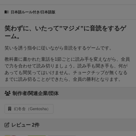
日本語ルール付き/日本語版
笑わずに、いたって”マジメ”に音読をするゲ
ーム。
笑いを誘う指令に従いながら音読をするゲームです。
教科書に書かれた童話を1節ごとに読み手を変えながら、全員
で力を合わせて読み切りましょう。読み手も聞き手も、何が
あっても間笑ってはいけません。チョークチップが無くなる
までに読み切ることができたら、全員の勝利となります。
制作者/関連企業/団体
幻冬舎（Gentosha）
レビュー 2件