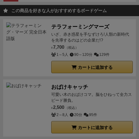
この商品を好きな人がおすすめするボードゲーム
テラフォーミングマーズ
いざ、赤き惑星を手なずけろ!人類の新時代
を先導するのはどの企業だ!?
7,700
（税込）
¥
1～5人
90～120分
129件
カートに追加する
おばけキャッチ
可愛い木のおばけコマ。脳をひねって全力ス
ピード勝負。
2,500
（税込）
¥
2～8人
20分
95件
カートに追加する