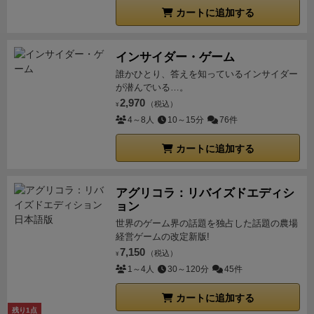
カートに追加する
インサイダー・ゲーム
誰かひとり、答えを知っているインサイダー
が潜んでいる…。
2,970
（税込）
¥
4～8人
10～15分
76件
カートに追加する
アグリコラ：リバイズドエディシ
ョン
世界のゲーム界の話題を独占した話題の農場
経営ゲームの改定新版!
7,150
（税込）
¥
1～4人
30～120分
45件
カートに追加する
残り1点