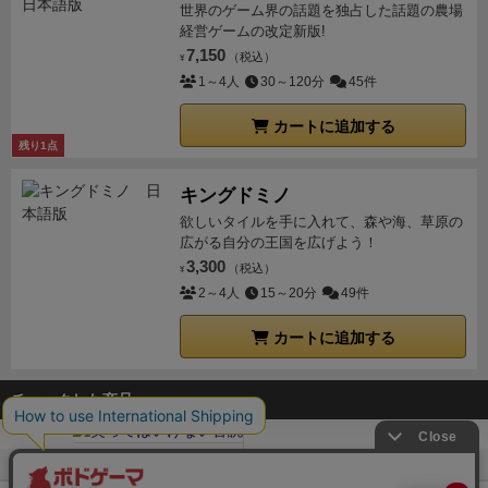
世界のゲーム界の話題を独占した話題の農場
経営ゲームの改定新版!
7,150
（税込）
¥
1～4人
30～120分
45件
カートに追加する
残り1点
キングドミノ
欲しいタイルを手に入れて、森や海、草原の
広がる自分の王国を広げよう！
3,300
（税込）
¥
2～4人
15～20分
49件
カートに追加する
チェックした商品
ボドゲーマTOP
ボードゲーム通販
笑ってはいけない音読