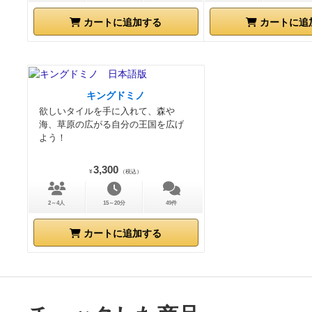
カートに追加する
カートに追
キングドミノ
欲しいタイルを手に入れて、森や
海、草原の広がる自分の王国を広げ
よう！
3,300
¥
（税込）
2～4人
15～20分
49件
カートに追加する