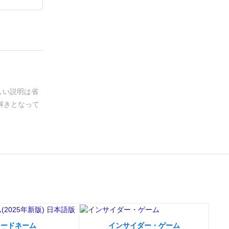
しい説明は省
解きとなって
コードネーム
インサイダー・ゲーム