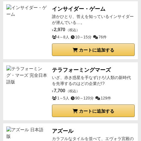
インサイダー・ゲーム
誰かひとり、答えを知っているインサイダー
が潜んでいる…。
2,970
（税込）
¥
4～8人
10～15分
76件
カートに追加する
テラフォーミングマーズ
いざ、赤き惑星を手なずけろ!人類の新時代
を先導するのはどの企業だ!?
7,700
（税込）
¥
1～5人
90～120分
129件
カートに追加する
アズール
カラフルなタイルを並べて、エヴォラ宮殿の