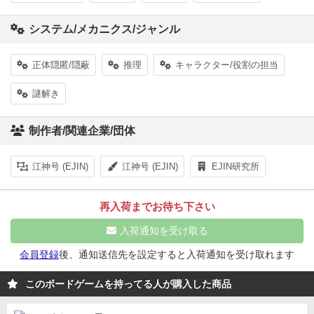
システム/メカニクス/ジャンル
正体隠匿/隠蔽
推理
キャラクター/役割の担当
謎解き
制作者/関連企業/団体
江神号 (EJIN)
江神号 (EJIN)
EJIN研究所
再入荷までお待ち下さい
入荷通知を受け取る
会員登録
後、通知送信先を設定すると入荷通知を受け取れます
このボードゲームを持ってる人が購入した商品