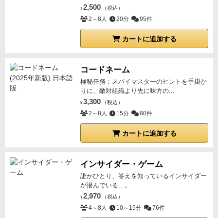
2,500
（税込）
¥
2～8人
20分
95件
カートに追加する
コードネーム
極秘任務：スパイマスターのヒントを手掛か
りに、敵対組織より先に味方の...
3,300
（税込）
¥
2～8人
15分
80件
カートに追加する
インサイダー・ゲーム
誰かひとり、答えを知っているインサイダー
が潜んでいる…。
2,970
（税込）
¥
4～8人
10～15分
76件