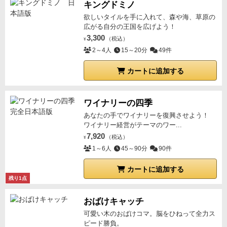
キングドミノ
欲しいタイルを手に入れて、森や海、草原の
広がる自分の王国を広げよう！
3,300
（税込）
¥
2～4人
15～20分
49件
カートに追加する
ワイナリーの四季
あなたの手でワイナリーを復興させよう！
ワイナリー経営がテーマのワー...
7,920
（税込）
¥
1～6人
45～90分
90件
カートに追加する
残り1点
おばけキャッチ
可愛い木のおばけコマ。脳をひねって全力ス
ピード勝負。