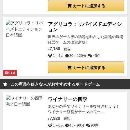
カートに追加する
アグリコラ：リバイズドエディシ
ョン
世界のゲーム界の話題を独占した話題の農場
経営ゲームの改定新版!
7,150
（税込）
¥
1～4人
30～120分
45件
カートに追加する
残り1点
この商品を好きな人がおすすめするボードゲーム
ワイナリーの四季
あなたの手でワイナリーを復興させよう！
ワイナリー経営がテーマのワー...
7,920
（税込）
¥
1～6人
45～90分
90件