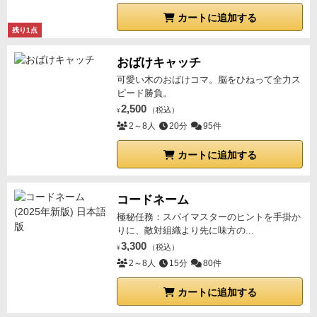
カートに追加する
残り1点
おばけキャッチ
可愛い木のおばけコマ。脳をひねって全力ス
ピード勝負。
2,500
（税込）
¥
2～8人
20分
95件
カートに追加する
コードネーム
極秘任務：スパイマスターのヒントを手掛か
りに、敵対組織より先に味方の...
3,300
（税込）
¥
2～8人
15分
80件
カートに追加する