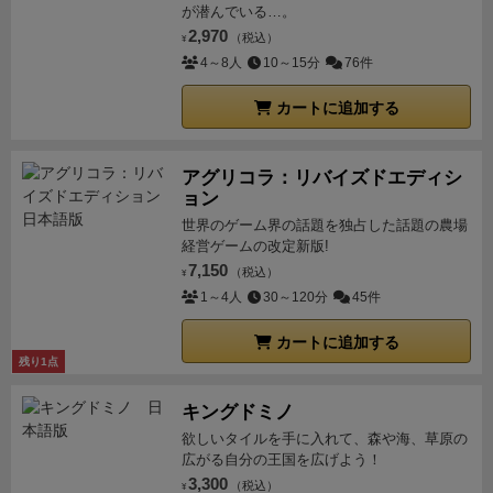
が潜んでいる…。
2,970
（税込）
¥
4～8人
10～15分
76件
カートに追加する
アグリコラ：リバイズドエディシ
ョン
世界のゲーム界の話題を独占した話題の農場
経営ゲームの改定新版!
7,150
（税込）
¥
1～4人
30～120分
45件
カートに追加する
残り1点
キングドミノ
欲しいタイルを手に入れて、森や海、草原の
広がる自分の王国を広げよう！
3,300
（税込）
¥