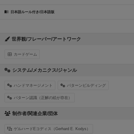
日本語ルール付き/日本語版
世界観/フレーバー/アートワーク
カードゲーム
システム/メカニクス/ジャンル
ハンドマネージメント
パターンビルディング
パターン認識（正解の絵が存在）
制作者/関連企業/団体
ゲルハードEコディス（Gerhard E. Kodys）