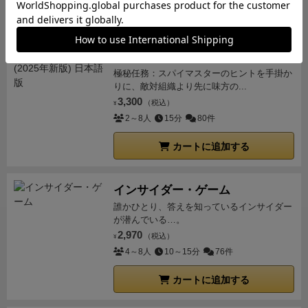
カートに追加する
コードネーム
極秘任務：スパイマスターのヒントを手掛か
りに、敵対組織より先に味方の...
3,300
（税込）
¥
2～8人
15分
80件
カートに追加する
インサイダー・ゲーム
誰かひとり、答えを知っているインサイダー
が潜んでいる…。
2,970
（税込）
¥
4～8人
10～15分
76件
カートに追加する