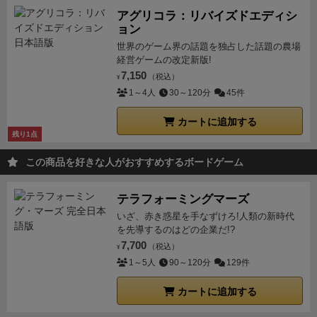
アグリコラ：リバイズドエディシ
ョン
世界のゲーム界の話題を独占した話題の農場
経営ゲームの改定新版!
7,150
（税込）
¥
1～4人
30～120分
45件
カートに追加する
残り1点
この商品を好きな人がおすすめするボードゲーム
テラフォーミングマーズ
いざ、赤き惑星を手なずけろ!人類の新時代
を先導するのはどの企業だ!?
7,700
（税込）
¥
1～5人
90～120分
129件
カートに追加する