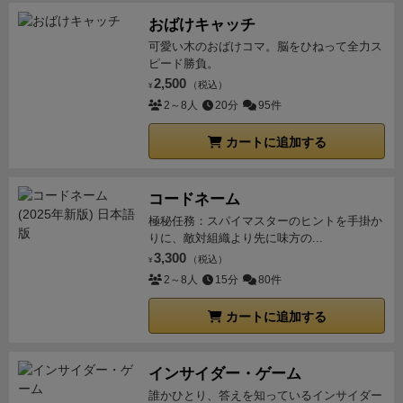
おばけキャッチ
可愛い木のおばけコマ。脳をひねって全力ス
ピード勝負。
2,500
（税込）
¥
2～8人
20分
95件
カートに追加する
コードネーム
極秘任務：スパイマスターのヒントを手掛か
りに、敵対組織より先に味方の...
3,300
（税込）
¥
2～8人
15分
80件
カートに追加する
インサイダー・ゲーム
誰かひとり、答えを知っているインサイダー