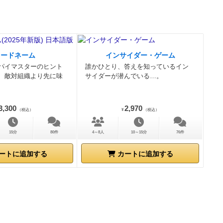
コードネーム
インサイダー・ゲーム
パイマスターのヒント
誰かひとり、答えを知っているイン
、敵対組織より先に味
サイダーが潜んでいる…。
3,300
2,970
（税込）
¥
（税込）
15分
80件
4～8人
10～15分
76件
ートに追加する
カートに追加する