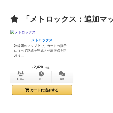
「メトロックス：追加マッ
メトロックス
路線図のマップ上で、カードの指示
に従って路線を完成させ高得点を狙
おう...
2,420
¥
（税込）
1～99人
20分
12件
カートに追加する