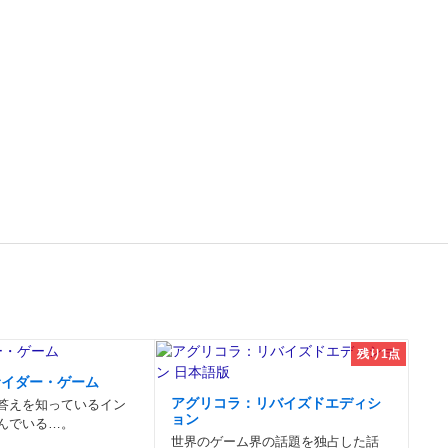
残り1点
サイダー・ゲーム
アグリコラ：リバイズドエディシ
答えを知っているイン
ョン
んでいる…。
世界のゲーム界の話題を独占した話