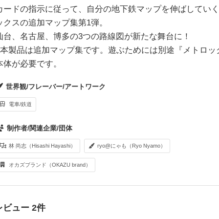
カードの指示に従って、自分の地下鉄マップを伸ばしてい
ックスの追加マップ集第1弾。
仙台、名古屋、博多の3つの路線図が新たな舞台に！
※本製品は追加マップ集です。遊ぶためには別途『メトロッ
本体が必要です。
世界観/フレーバー/アートワーク
電車/鉄道
制作者/関連企業/団体
林 尚志（Hisashi Hayashi）
ryo@にゃも（Ryo Nyamo）
オカズブランド（OKAZU brand）
レビュー 2件