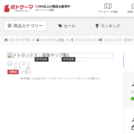
7,500以上の商品を販売中
ボードゲーム通販
データベース
検索
商品
カテゴリー
セール
ランキング
ボドゲーマTOP
ボードゲーム通販
メトロックス
メトロックス：追加マ
参考画像
参考画像
当商品
「参考画像」は会員が当サイトのデータベースにアップロードした画像です。