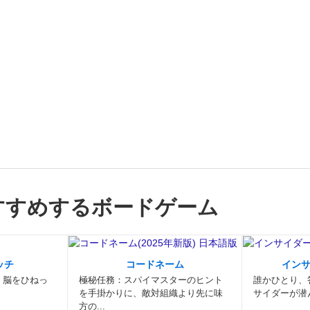
すすめするボードゲーム
ッチ
コードネーム
イン
。脳をひねっ
極秘任務：スパイマスターのヒント
誰かひとり、
を手掛かりに、敵対組織より先に味
サイダーが潜
方の...