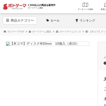
7,500以上の商品を販売中
ボードゲーム通販
データベース
検索
商品
カテゴリー
セール
ランキング
ボドゲーマTOP
ボードゲーム通販
ボードゲームグッズ
【木コマ】ディス