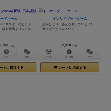
コードネーム
インサイダー・ゲーム
パイマスターのヒント
誰かひとり、答えを知っているイン
、敵対組織より先に味
サイダーが潜んでいる…。
3,300
2,970
（税込）
¥
（税込）
15分
80件
4～8人
10～15分
76件
ートに追加する
カートに追加する