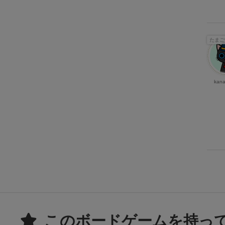
たまご
kan
このボードゲームを持っ