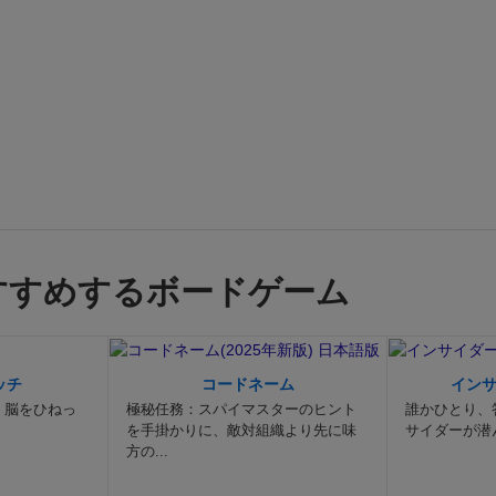
すすめするボードゲーム
ッチ
コードネーム
イン
。脳をひねっ
極秘任務：スパイマスターのヒント
誰かひとり、
を手掛かりに、敵対組織より先に味
サイダーが潜
方の...