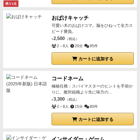
残り1点
おばけキャッチ
可愛い木のおばけコマ。脳をひねって全力ス
ピード勝負。
2,500
（税込）
¥
2～8人
20分
95件
カートに追加する
コードネーム
極秘任務：スパイマスターのヒントを手掛か
りに、敵対組織より先に味方の...
3,300
（税込）
¥
2～8人
15分
80件
カートに追加する
インサイダー・ゲーム