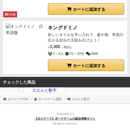
カートに追加する
残り1点
キングドミノ
欲しいタイルを手に入れて、森や海、草原の
広がる自分の王国を広げよう！
3,300
（税込）
¥
2～4人
15～20分
49件
カートに追加する
チェックした商品
ボドゲーマTOP
ボードゲーム通販
カエルと数字
Copyright (c)
【ボドゲーマ】ボードゲームの総合情報サイト
All rights reserved.