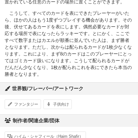
置かれている任意のカードの場所に置くことができます。
こうして、すべてのカードを表にできたプレーヤーがいた
ら、ほかの人はもう1度ずつプレイする機会があります。その
後、伏せてあるカードを表にします。偶然必要なカードが対
応する場所で表になったらラッキーです。とにかく、ここで
すべて数字またはカエルが順番に並んでいた人は、まず勝者
となります。ただし、次からは配られるカードが1枚少なくな
ります。これにより、まず8のカードはこのプレーヤーにとっ
てはゴミカード扱いになります。こうして配られるカードが
だんだん少なくなり、1枚が配られこれを表にできたら本当の
勝者となります。
世界観/フレーバー/アートワーク
ファンタジー
子供向け
制作者/関連企業/団体
ハイム・シャフィール（Haim Shafir）