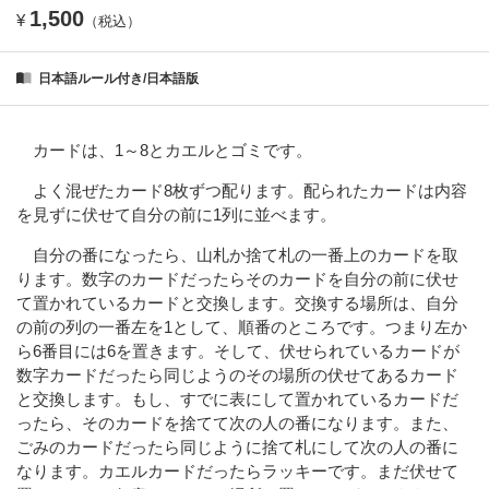
1,500
¥
（税込）
日本語ルール付き/日本語版
カードは、1～8とカエルとゴミです。
よく混ぜたカード8枚ずつ配ります。配られたカードは内容
を見ずに伏せて自分の前に1列に並べます。
自分の番になったら、山札か捨て札の一番上のカードを取
ります。数字のカードだったらそのカードを自分の前に伏せ
て置かれているカードと交換します。交換する場所は、自分
の前の列の一番左を1として、順番のところです。つまり左か
ら6番目には6を置きます。そして、伏せられているカードが
数字カードだったら同じようのその場所の伏せてあるカード
と交換します。もし、すでに表にして置かれているカードだ
ったら、そのカードを捨てて次の人の番になります。また、
ごみのカードだったら同じように捨て札にして次の人の番に
なります。カエルカードだったらラッキーです。まだ伏せて