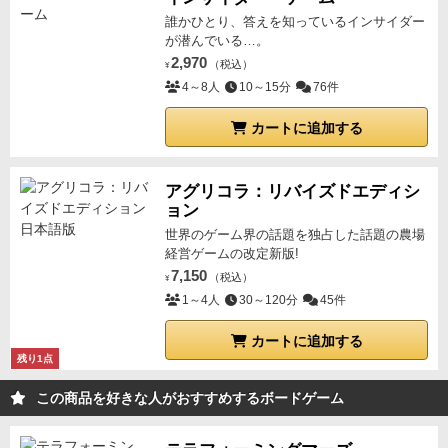
誰かひとり、答えを知っているインサイダー
が潜んでいる…。
2,970
（税込）
¥
4～8人
10～15分
76件
カートに追加する
アグリコラ：リバイズドエディシ
ョン
世界のゲーム界の話題を独占した話題の農場
経営ゲームの改定新版!
7,150
（税込）
¥
1～4人
30～120分
45件
カートに追加する
残り1点
この商品を好きな人がおすすめするボードゲーム