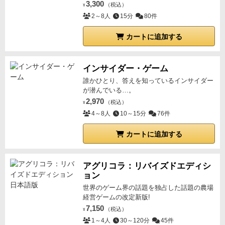
3,300
（税込）
¥
2～8人
15分
80件
カートに追加する
インサイダー・ゲーム
誰かひとり、答えを知っているインサイダー
が潜んでいる…。
2,970
（税込）
¥
4～8人
10～15分
76件
カートに追加する
アグリコラ：リバイズドエディシ
ョン
世界のゲーム界の話題を独占した話題の農場
経営ゲームの改定新版!
7,150
（税込）
¥
1～4人
30～120分
45件