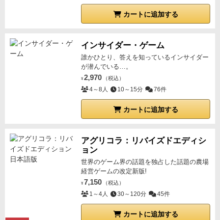
カートに追加する
インサイダー・ゲーム
誰かひとり、答えを知っているインサイダー
が潜んでいる…。
2,970
（税込）
¥
4～8人
10～15分
76件
カートに追加する
アグリコラ：リバイズドエディシ
ョン
世界のゲーム界の話題を独占した話題の農場
経営ゲームの改定新版!
7,150
（税込）
¥
1～4人
30～120分
45件
カートに追加する