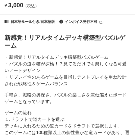
3,000
¥
（税込）
日本語ルール付き/日本語版
インボイス発行不可
（
?
）
新感覚！リアルタイムデッキ構築型パズルゲ
ーム
・新感覚！リアルタイムデッキ構築型パズルゲーム
・パズルの道を猫が探検！？見てるだけでも楽しくなる可愛
いアートデザイン
・リプレイ性のあるゲームを目指しテストプレイを重ね設計
された戦略性＆ゲームバランス
手軽さ、戦略の奥深さ、パズルの楽しさを兼ね備えたボード
ゲームとなっています。
ゲームの流れ
１.ドラフトで道カードを選ぶ
デッキに入れるための道カードをドラフトで選択します。
このゲームには100種類以上の個性豊かな道カードがあり、選