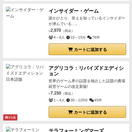
インサイダー・ゲーム
誰かひとり、答えを知っているインサイダー
が潜んでいる…。
2,970
（税込）
¥
4～8人
10～15分
76件
カートに追加する
アグリコラ：リバイズドエディシ
ョン
世界のゲーム界の話題を独占した話題の農場
経営ゲームの改定新版!
7,150
（税込）
¥
1～4人
30～120分
45件
カートに追加する
残り1点
テラフォーミングマーズ