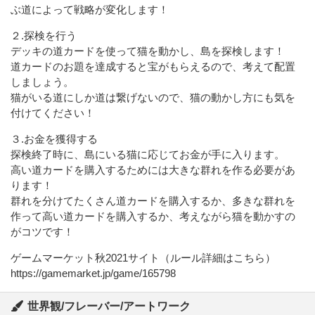
ぶ道によって戦略が変化します！
２.探検を行う
デッキの道カードを使って猫を動かし、島を探検します！
道カードのお題を達成すると宝がもらえるので、考えて配置
しましょう。
猫がいる道にしか道は繋げないので、猫の動かし方にも気を
付けてください！
３.お金を獲得する
探検終了時に、島にいる猫に応じてお金が手に入ります。
高い道カードを購入するためには大きな群れを作る必要があ
ります！
群れを分けてたくさん道カードを購入するか、多きな群れを
作って高い道カードを購入するか、考えながら猫を動かすの
がコツです！
ゲームマーケット秋2021サイト（ルール詳細はこちら）
https://gamemarket.jp/game/165798
世界観/フレーバー/アートワーク