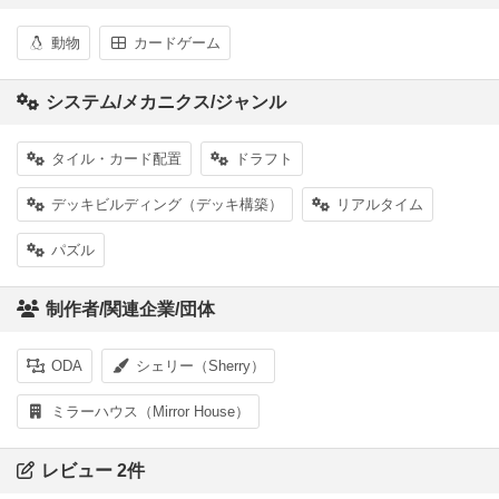
動物
カードゲーム
システム/メカニクス/ジャンル
タイル・カード配置
ドラフト
デッキビルディング（デッキ構築）
リアルタイム
パズル
制作者/関連企業/団体
ODA
シェリー（Sherry）
ミラーハウス（Mirror House）
レビュー 2件