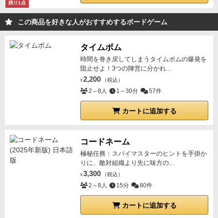
残り1点
この商品を好きな人がおすすめするボードゲーム
タイムボム
時間を巻き戻してしまうタイムボムの爆発を
阻止せよ！3つの陣営に分かれ...
2,200
（税込）
¥
2～8人
1～30分
57件
カートに追加する
コードネーム
極秘任務：スパイマスターのヒントを手掛か
りに、敵対組織より先に味方の...
3,300
（税込）
¥
2～8人
15分
80件
カートに追加する