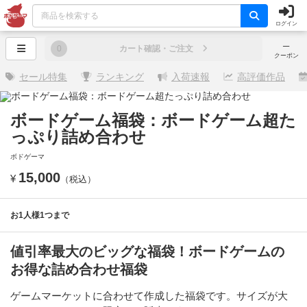
ログイン
─
0
カート確認・ご注文
クーポン
セール特集
ランキング
入荷速報
高評価作品
ボードゲーム福袋：ボードゲーム超た
っぷり詰め合わせ
ボドゲーマ
15,000
¥
（税込）
お1人様1つまで
値引率最大のビッグな福袋！ボードゲームの
お得な詰め合わせ福袋
ゲームマーケットに合わせて作成した福袋です。サイズが大