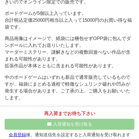
きいのでオンライン限定での販売です。
ボードゲームが5個以上入っています。
合計税込定価25000円相当以上入って15000円のお買い得な福
袋です。
商品画像はイメージで、紙袋には梱包せずOPP袋に包んでダ
ンボールに入れてお送りいたします。
マーダーミステリー、謎解きなどの複数回遊べない作品が含
まれる可能性があります。
拡張作品が本体とともに含まれる可能性があります。
中のボードゲームはいずれも新品で通常販売しているもので
すが、福袋にまとめる過程で軽微なシュリンク破れや凹みが
発生する場合があります。ご了承の上、ご購入をお願いいた
します。
再入荷までお待ち下さい
入荷通知を受け取る
会員登録
後、通知送信先を設定すると入荷通知を受け取れます