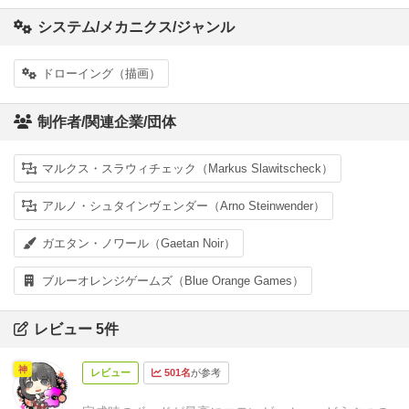
システム/メカニクス/ジャンル
ドローイング（描画）
制作者/関連企業/団体
マルクス・スラウィチェック（Markus Slawitscheck）
アルノ・シュタインヴェンダー（Arno Steinwender）
ガエタン・ノワール（Gaetan Noir）
ブルーオレンジゲームズ（Blue Orange Games）
レビュー 5件
神
レビュー
501名
が参考