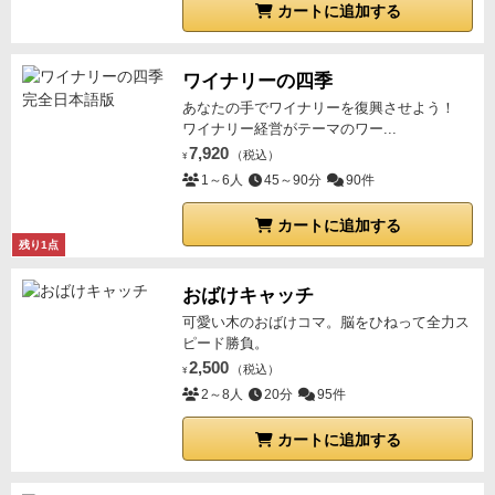
カートに追加する
ワイナリーの四季
あなたの手でワイナリーを復興させよう！
ワイナリー経営がテーマのワー...
7,920
（税込）
¥
1～6人
45～90分
90件
カートに追加する
残り1点
おばけキャッチ
可愛い木のおばけコマ。脳をひねって全力ス
ピード勝負。
2,500
（税込）
¥
2～8人
20分
95件
カートに追加する