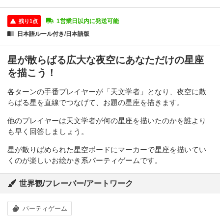
1営業日以内に発送可能
残り1点
日本語ルール付き/日本語版
星が散らばる広大な夜空にあなただけの星座
を描こう！
各ターンの手番プレイヤーが「天文学者」となり、夜空に散
らばる星を直線でつなげて、お題の星座を描きます。
他のプレイヤーは天文学者が何の星座を描いたのかを誰より
も早く回答しましょう。
星が散りばめられた星空ボードにマーカーで星座を描いてい
くのが楽しいお絵かき系パーティゲームです。
世界観/フレーバー/アートワーク
パーティゲーム