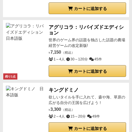
カートに追加する
アグリコラ：リバイズドエディシ
ョン
世界のゲーム界の話題を独占した話題の農場
経営ゲームの改定新版!
7,150
（税込）
¥
1～4人
30～120分
45件
カートに追加する
残り1点
キングドミノ
欲しいタイルを手に入れて、森や海、草原の
広がる自分の王国を広げよう！
3,300
（税込）
¥
2～4人
15～20分
49件
カートに追加する