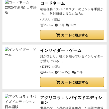
コードネーム
極秘任務：スパイマスターのヒントを手掛か
りに、敵対組織より先に味方の...
3,300
（税込）
¥
2～8人
15分
80件
カートに追加する
インサイダー・ゲーム
誰かひとり、答えを知っているインサイダー
が潜んでいる…。
2,970
（税込）
¥
4～8人
10～15分
76件
カートに追加する
アグリコラ：リバイズドエディシ
ョン
世界のゲーム界の話題を独占した話題の農場