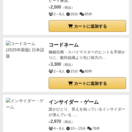
ピード勝負。
2,500
（税込）
¥
2～8人
20分
95件
カートに追加する
コードネーム
極秘任務：スパイマスターのヒントを手掛か
りに、敵対組織より先に味方の...
3,300
（税込）
¥
2～8人
15分
80件
カートに追加する
インサイダー・ゲーム
誰かひとり、答えを知っているインサイダー
が潜んでいる…。
2,970
（税込）
¥
4～8人
10～15分
76件