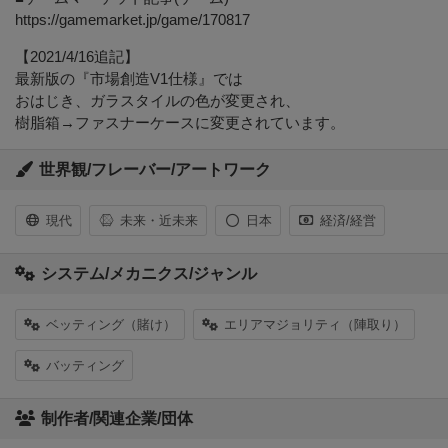
https://gamemarket.jp/game/170817
【2021/4/16追記】
最新版の『市場創造V1仕様』では
おはじき、ガラスタイルの色が変更され、
樹脂箱→ファスナーケースに変更されています。
世界観/フレーバー/アートワーク
現代
未来・近未来
日本
経済/経営
システム/メカニクス/ジャンル
ベッティング（賭け）
エリアマジョリティ（陣取り）
バッティング
制作者/関連企業/団体