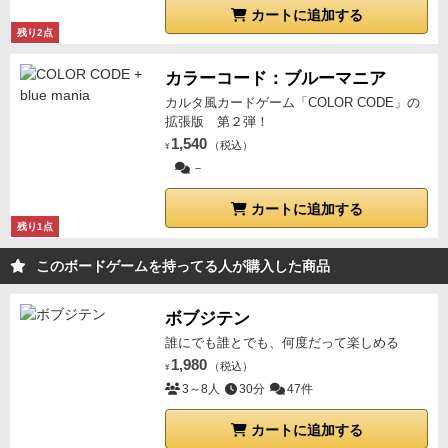
カートに追加する
残り2点
カラーコード：ブルーマニア
カルタ風カードゲーム「COLOR CODE」の
拡張版 第２弾！
1,540
（税込）
¥
－
カートに追加する
残り1点
このボードゲームを持ってる人が購入した商品
ボブジテン
誰にでも誰とでも、何度だって楽しめる
1,980
（税込）
¥
3～8人
30分
47件
カートに追加する