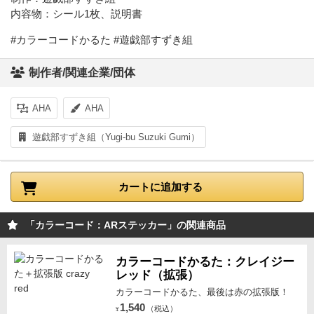
内容物：シール1枚、説明書
#カラーコードかるた #遊戯部すずき組
制作者/関連企業/団体
AHA
AHA
遊戯部すずき組（Yugi-bu Suzuki Gumi）
カートに追加する
「カラーコード：ARステッカー」の関連商品
カラーコードかるた：クレイジー
レッド（拡張）
カラーコードかるた、最後は赤の拡張版！
1,540
（税込）
¥