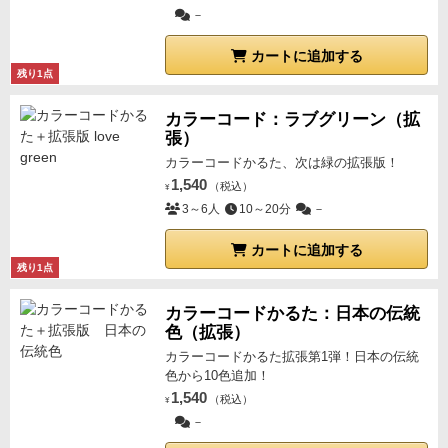
－
カートに追加する
残り1点
カラーコード：ラブグリーン（拡
張）
カラーコードかるた、次は緑の拡張版！
1,540
（税込）
¥
3～6人
10～20分
－
カートに追加する
残り1点
カラーコードかるた：日本の伝統
色（拡張）
カラーコードかるた拡張第1弾！日本の伝統
色から10色追加！
1,540
（税込）
¥
－