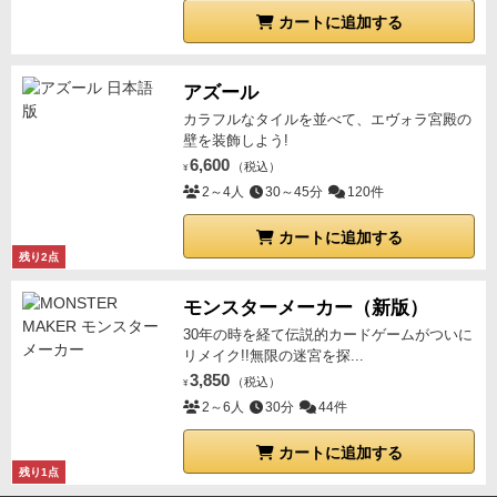
カートに追加する
アズール
カラフルなタイルを並べて、エヴォラ宮殿の
壁を装飾しよう!
6,600
（税込）
¥
2～4人
30～45分
120件
カートに追加する
残り2点
モンスターメーカー（新版）
30年の時を経て伝説的カードゲームがついに
リメイク!!無限の迷宮を探...
3,850
（税込）
¥
2～6人
30分
44件
カートに追加する
残り1点