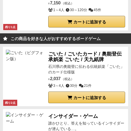
7,150
（税込）
¥
1～4人
30～120分
45件
カートに追加する
残り1点
この商品を好きな人がおすすめするボードゲーム
ごいた / ごいたカード / 奥能登伝
承娯楽 ごいた / 天九紙牌
石川県の奥能登に伝わる伝統娯楽「ごいた」
のカード仕様版
2,037
（税込）
¥
3～4人
30分
21件
カートに追加する
残り2点
インサイダー・ゲーム
誰かひとり、答えを知っているインサイダー
が潜んでいる…。