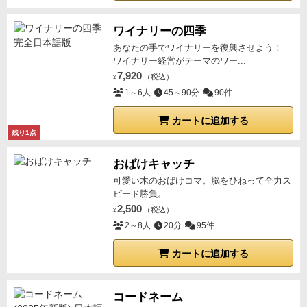
ワイナリーの四季
あなたの手でワイナリーを復興させよう！
ワイナリー経営がテーマのワー...
7,920
（税込）
¥
1～6人
45～90分
90件
カートに追加する
残り1点
おばけキャッチ
可愛い木のおばけコマ。脳をひねって全力ス
ピード勝負。
2,500
（税込）
¥
2～8人
20分
95件
カートに追加する
コードネーム