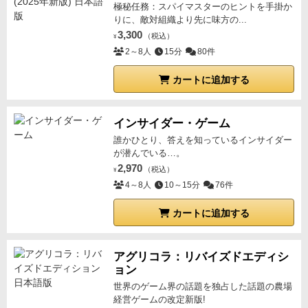
極秘任務：スパイマスターのヒントを手掛か
りに、敵対組織より先に味方の...
3,300
（税込）
¥
2～8人
15分
80件
カートに追加する
インサイダー・ゲーム
誰かひとり、答えを知っているインサイダー
が潜んでいる…。
2,970
（税込）
¥
4～8人
10～15分
76件
カートに追加する
アグリコラ：リバイズドエディシ
ョン
世界のゲーム界の話題を独占した話題の農場
経営ゲームの改定新版!