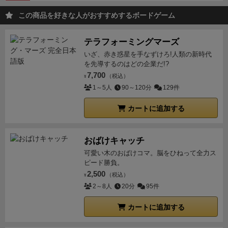
この商品を好きな人がおすすめするボードゲーム
テラフォーミングマーズ
いざ、赤き惑星を手なずけろ!人類の新時代
を先導するのはどの企業だ!?
7,700
（税込）
¥
1～5人
90～120分
129件
カートに追加する
おばけキャッチ
可愛い木のおばけコマ。脳をひねって全力ス
ピード勝負。
2,500
（税込）
¥
2～8人
20分
95件
カートに追加する