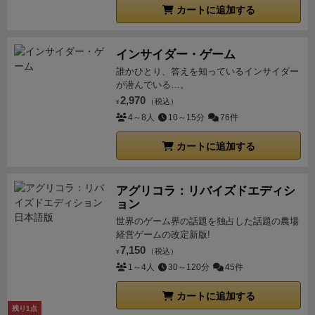
カートに追加する
インサイダー・ゲーム
誰かひとり、答えを知っているインサイダー
が潜んでいる…。
2,970
（税込）
¥
4～8人
10～15分
76件
カートに追加する
アグリコラ：リバイズドエディシ
ョン
世界のゲーム界の話題を独占した話題の農場
経営ゲームの改定新版!
7,150
（税込）
¥
1～4人
30～120分
45件
カートに追加する
残り1点