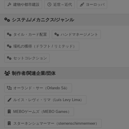
建物や都市建設
近世～近代
ヨーロッパ
システム/メカニクス/ジャンル
タイル・カード配置
ハンドマネージメント
場札の獲得（ドラフト / リミテッド）
セットコレクション
制作者/関連企業/団体
オーランド・サー（Orlando Sá）
ルイス・レヴィ・リマ（Luís Levy Lima）
MEBOゲームズ（MEBO Games）
スターネンシュマーマー（sternenschimmermeer）