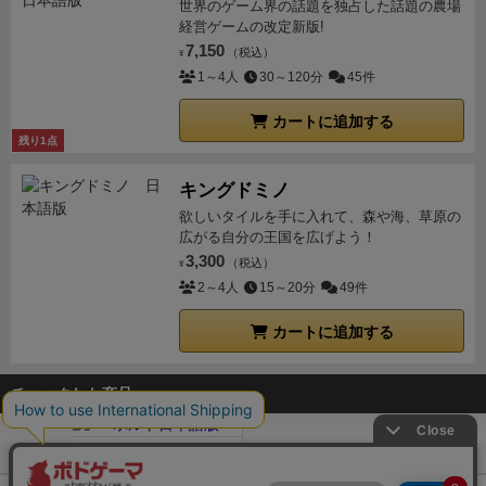
世界のゲーム界の話題を独占した話題の農場
経営ゲームの改定新版!
7,150
（税込）
¥
1～4人
30～120分
45件
カートに追加する
残り1点
キングドミノ
欲しいタイルを手に入れて、森や海、草原の
広がる自分の王国を広げよう！
3,300
（税込）
¥
2～4人
15～20分
49件
カートに追加する
チェックした商品
ボドゲーマTOP
ボードゲーム通販
ポルト