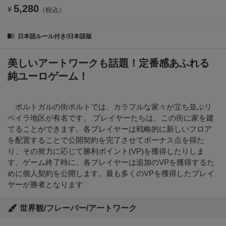
5,280
¥
（税込）
日本語ルール付き/日本語版
美しいアートワークも話題！定番感あふれる
純ユーロゲーム！
ポルトガルの街ポルトでは、カラフルな家々が立ち並ぶリ
ベイラ地区が有名です。 プレイヤーたちは、この街に家を建
てることができます。各プレイヤーは戦略的に新しいフロア
を配置することで公開契約を完了させてボーナス点を得た
り、その努力に応じて勝利ポイント(VP)を獲得したりしま
す。ゲーム終了時に、各プレイヤーは追加のVPを獲得するた
めに個人契約を公開します。最も多くのVPを獲得したプレイ
ヤーが勝者となります
世界観/フレーバー/アートワーク