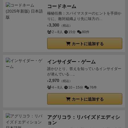
コードネーム
極秘任務：スパイマスターのヒントを手掛か
りに、敵対組織より先に味方の...
3,300
（税込）
¥
2～8人
15分
80件
カートに追加する
インサイダー・ゲーム
誰かひとり、答えを知っているインサイダー
が潜んでいる…。
2,970
（税込）
¥
4～8人
10～15分
76件
カートに追加する
アグリコラ：リバイズドエディシ
ョン