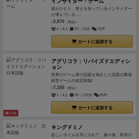
インサイダー・ゲーム
誰かひとり、答えを知っているインサイダー
が潜んでいる…。
2,970
（税込）
¥
4～8人
10～15分
76件
カートに追加する
アグリコラ：リバイズドエディシ
ョン
世界のゲーム界の話題を独占した話題の農場
経営ゲームの改定新版!
7,150
（税込）
¥
1～4人
30～120分
45件
カートに追加する
残り1点
キングドミノ
欲しいタイルを手に入れて、森や海、草原の