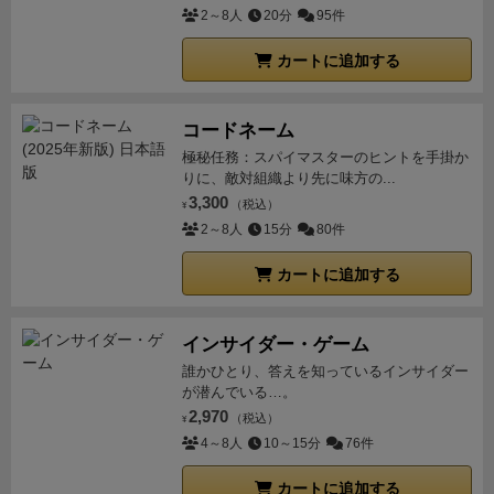
2～8人
20分
95件
カートに追加する
コードネーム
極秘任務：スパイマスターのヒントを手掛か
りに、敵対組織より先に味方の...
3,300
（税込）
¥
2～8人
15分
80件
カートに追加する
インサイダー・ゲーム
誰かひとり、答えを知っているインサイダー
が潜んでいる…。
2,970
（税込）
¥
4～8人
10～15分
76件
カートに追加する