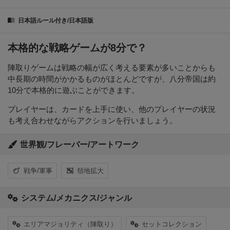
日本語ルール付き/日本語版
本格的な戦略ゲームが8分で？
陣取りゲームは戦略の幅が広く考える要素が多いことからも
中長期の時間がかかるものがほとんどですが、八分帝国は約
10分で本格的に遊ぶことができます。
プレイヤーは、カードを上手に使い、他のプレイヤーの状況
も考え合わせながらアクションを行いましょう。
世界観/フレーバー/アートワーク
戦争/軍事
領地拡大
システム/メカニクス/ジャンル
エリアマジョリティ（陣取り）
セットコレクション