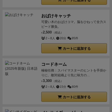
カートに追加する
おばけキャッチ
可愛い木のおばけコマ。脳をひねって全力ス
ピード勝負。
2,500
（税込）
¥
2～8人
20分
95件
カートに追加する
コードネーム
極秘任務：スパイマスターのヒントを手掛か
りに、敵対組織より先に味方の...
3,300
（税込）
¥
2～8人
15分
80件
カートに追加する