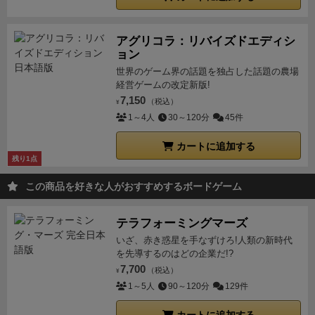
アグリコラ：リバイズドエディシ
ョン
世界のゲーム界の話題を独占した話題の農場
経営ゲームの改定新版!
7,150
（税込）
¥
1～4人
30～120分
45件
カートに追加する
残り1点
この商品を好きな人がおすすめするボードゲーム
テラフォーミングマーズ
いざ、赤き惑星を手なずけろ!人類の新時代
を先導するのはどの企業だ!?
7,700
（税込）
¥
1～5人
90～120分
129件