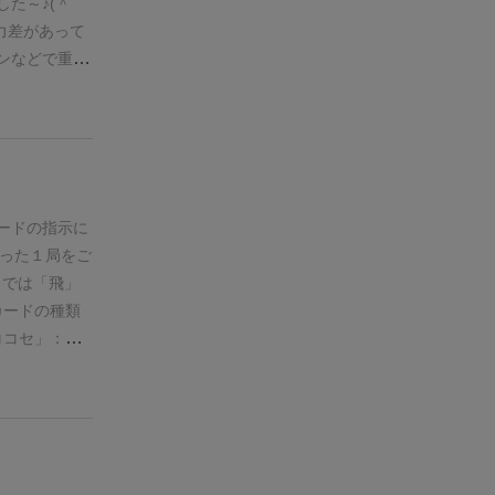
た～♪(＾
力差があって
ンなどで重宝
ードの指示に
った１局をご
こでは「飛」
カードの種類
ココセ」：相
てでも王手し
ければいけま
：対応する駒
パスとなりま
だけ９枚あり