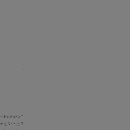
ードの指示に
子とやった３