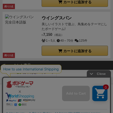
カートに追加する
残り2点
ウイングスパン
美しいイラストで遊ぶ、鳥集めをテーマにし
たボードゲーム!
7,150
（税込）
¥
1～5人
40～70分
125件
カートに追加する
残り2点
チェックした商品
ボドゲーマTOP
ボードゲーム通販
にゃんこパイレーツ
Copyright (c)
【ボドゲーマ】ボードゲームの総合情報サイト
All rights reserved.