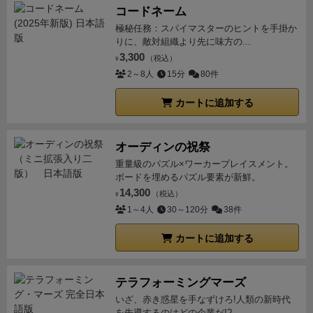
し、お子さんと爆弾なし・価値均等プレイで遊ぶもよ
コードネーム
し、6歳以上となっていますが、間口は結構広いゲー
極秘任務：スパイマスターのヒントを手掛か
りに、敵対組織より先に味方の...
ムじゃないかと思います。
3,300
（税込）
¥
2～8人
15分
80件
カートに追加する
オーディンの祝祭
重量級のパズル×ワーカープレイスメント。
ボードを埋めるパズル要素が新鮮。
14,300
（税込）
¥
1～4人
30～120分
38件
カートに追加する
テラフォーミングマーズ
いざ、赤き惑星を手なずけろ!人類の新時代
を先導するのはどの企業だ!?