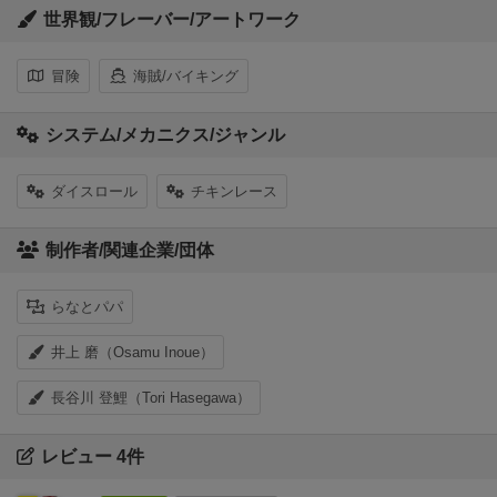
世界観/フレーバー/アートワーク
冒険
海賊/バイキング
システム/メカニクス/ジャンル
ダイスロール
チキンレース
制作者/関連企業/団体
らなとパパ
井上 磨（Osamu Inoue）
長谷川 登鯉（Tori Hasegawa）
レビュー 4件