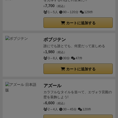
7,700
（税込）
¥
1～5人
90～120分
129件
カートに追加する
ボブジテン
誰にでも誰とでも、何度だって楽しめる
1,980
（税込）
¥
3～8人
30分
47件
カートに追加する
アズール
カラフルなタイルを並べて、エヴォラ宮殿の
壁を装飾しよう!
6,600
（税込）
¥
2～4人
30～45分
120件