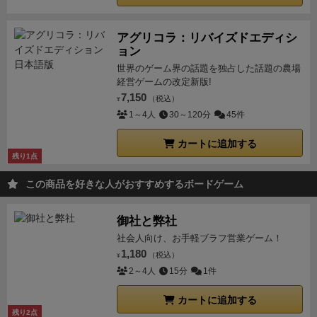
アグリコラ：リバイズドエディシ
ョン
世界のゲーム界の話題を独占した話題の農場
経営ゲームの改定新版!
7,150
（税込）
¥
1～4人
30～120分
45件
カートに追加する
残り1点
この商品を好きな人がおすすめするボードゲーム
御社と弊社
社会人向け、お手軽ブラフ営業ゲーム！
1,180
（税込）
¥
2～4人
15分
1件
カートに追加する
残り2点