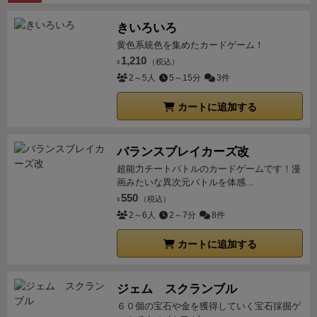
きいろいろ
黄色系統色を集めたカードゲーム！
1,210
（税込）
¥
2～5人
5～15分
3件
カートに追加する
バランスブレイカーズ改
超能力チートバトルのカードゲームです！漫
画みたいな異次元バトルを体感...
550
（税込）
¥
2～6人
2～7分
8件
カートに追加する
ジェム スクランブル
６０個の宝石や金を獲得していく宝石採掘ゲ