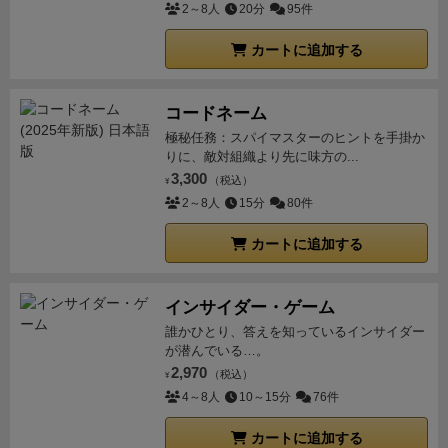
2～8人
20分
95件
カートに追加する
コードネーム
極秘任務：スパイマスターのヒントを手掛か
りに、敵対組織より先に味方の...
3,300
（税込）
¥
2～8人
15分
80件
カートに追加する
インサイダー・ゲーム
誰かひとり、答えを知っているインサイダー
が潜んでいる…。
2,970
（税込）
¥
4～8人
10～15分
76件
カートに追加する