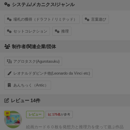
システム/メカニクス/ジャンル
場札の獲得（ドラフト / リミテッド）
言葉遊び
セットコレクション
推理
制作者/関連企業/団体
アグロタスク(Agurotasuku)
レオナルドダビンチ他(Leonardo da Vinci etc)
あんちっく（Antic）
レビュー 14件
神
レビュー
175名
が参考
絵画カード６０枚を発想力と推理力を使って遊ぶ作品