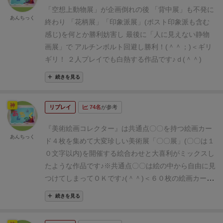
ら自由な発想力で決めてOKです♪
共通点〇〇の絵を４
が美術展を開催するには…？？」
「〇〇と見せかけて
「空想上動物展」が企画倒れの後
「背中展」も不発に
枚持っていれば美術展開催を宣言できますが、
相手も
あんちっく
△△のダブルリーチ！」
などなどｄ(＾＾)
気軽に絵画
終わり
「花柄展」「印象派展」(ポスト印象派も含む
共通点〇〇を含む絵を持っていると妨害されてしまい
を楽しみながら、
美術展開催気分を楽しむ作品と言え
感じ)を何とか勝利妨害し
最後に「人に見えない静物
ます。
(相手は共通点〇〇を推理して、妨害する絵を仕
ます♪(＾＾)
「非写実展開催～♪」＼(＾＾)
画展」で アルチンボルト回避し勝利！(＾＾；)＜ギリ
入れます♪)
説明書は、
●
あんちっく公式サイトの[カー
ギリ！
２人プレイでも白熱する作品です♪ｄ(＾＾)
ドゲーム]ページ
の[C18]
●
ゲームマーケット公式サイト
のゲーム記事
で公開中です♪
↓
説明書(PDF １ページ)
続きを見る
『美術絵画コレクター』の作品紹介YouTube動画(３分
１９秒)
でもルールは詳しく説明されています♪
(＾＾)
神
リプレイ
74名
が参考
＜こちらもお薦めです♪
『美術絵画コレクター』は
共通点〇〇を持つ絵画カー
あんちっく
ド４枚を集めて
大変珍しい美術展「〇〇展」(〇〇は１
０文字以内)を開催する
絵合わせと大喜利がミックスし
たような作品です♪
※共通点〇〇は絵の中から自由に見
つけてしまってＯＫです♪
(＾＾)＜６０枚の絵画カード
は見ているだけで楽しいです♪
ちなみにコツがありまし
続きを見る
て…＼(＾＾；)
「３枚集めて４枚目が場に出てくるの
を待つ」
という作戦をすると、なかなか決着がつか