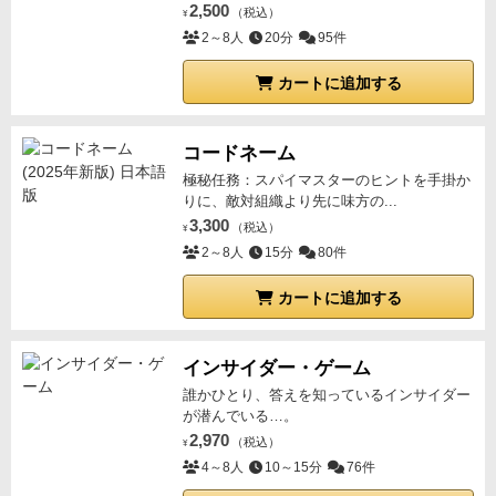
2,500
（税込）
¥
2～8人
20分
95件
カートに追加する
コードネーム
極秘任務：スパイマスターのヒントを手掛か
りに、敵対組織より先に味方の...
3,300
（税込）
¥
2～8人
15分
80件
カートに追加する
インサイダー・ゲーム
誰かひとり、答えを知っているインサイダー
が潜んでいる…。
2,970
（税込）
¥
4～8人
10～15分
76件