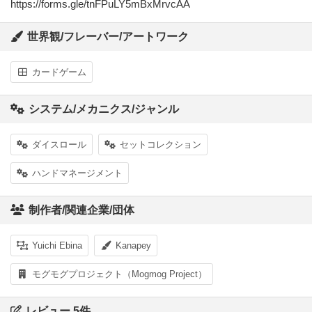
https://forms.gle/tnFPuLY5mBxMrvcAA
世界観/フレーバー/アートワーク
カードゲーム
システム/メカニクス/ジャンル
ダイスロール
セットコレクション
ハンドマネージメント
制作者/関連企業/団体
Yuichi Ebina
Kanapey
モグモグプロジェクト（Mogmog Project）
レビュー 5件