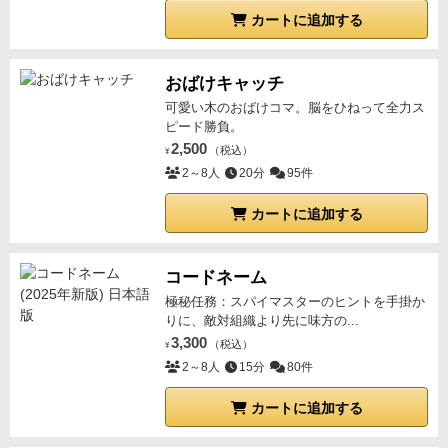
カートに追加する
おばけキャッチ
可愛い木のおばけコマ。脳をひねって全力ス
ピード勝負。
2,500
（税込）
¥
2～8人
20分
95件
カートに追加する
コードネーム
極秘任務：スパイマスターのヒントを手掛か
りに、敵対組織より先に味方の...
3,300
（税込）
¥
2～8人
15分
80件
カートに追加する