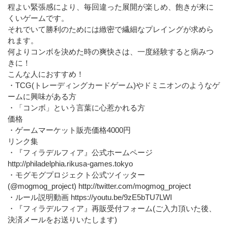
程よい緊張感により、毎回違った展開が楽しめ、飽きが来に
くいゲームです。
それでいて勝利のためには緻密で繊細なプレイングが求めら
れます。
何よりコンボを決めた時の爽快さは、一度経験すると病みつ
きに！
こんな人におすすめ！
・TCG(トレーディングカードゲーム)やドミニオンのようなゲ
ームに興味がある方
・「コンボ」という言葉に心惹かれる方
価格
・ゲームマーケット販売価格4000円
リンク集
・『フィラデルフィア』公式ホームページ
http://philadelphia.rikusa-games.tokyo
・モグモグプロジェクト公式ツイッター
(@mogmog_project) http://twitter.com/mogmog_project
・ルール説明動画 https://youtu.be/9zE5bTU7LWI
・『フィラデルフィア』再販受付フォーム(ご入力頂いた後、
決済メールをお送りいたします)