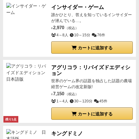
インサイダー・ゲーム
誰かひとり、答えを知っているインサイダー
が潜んでいる…。
2,970
（税込）
¥
4～8人
10～15分
76件
カートに追加する
アグリコラ：リバイズドエディシ
ョン
世界のゲーム界の話題を独占した話題の農場
経営ゲームの改定新版!
7,150
（税込）
¥
1～4人
30～120分
45件
カートに追加する
残り1点
キングドミノ