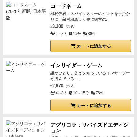
コードネーム
極秘任務：スパイマスターのヒントを手掛か
りに、敵対組織より先に味方の...
3,300
（税込）
¥
2～8人
15分
80件
カートに追加する
インサイダー・ゲーム
誰かひとり、答えを知っているインサイダー
が潜んでいる…。
2,970
（税込）
¥
4～8人
10～15分
76件
カートに追加する
アグリコラ：リバイズドエディシ
ョン