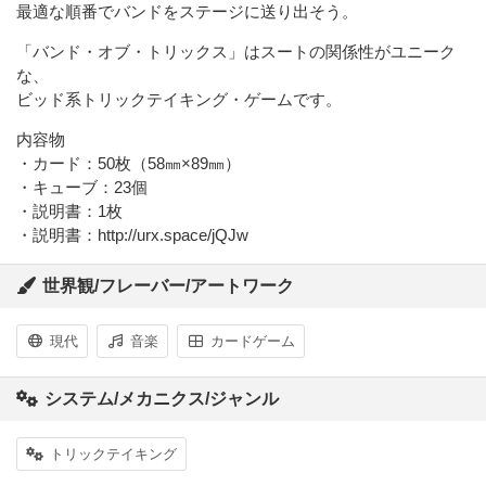
最適な順番でバンドをステージに送り出そう。
「バンド・オブ・トリックス」はスートの関係性がユニーク
な、
ビッド系トリックテイキング・ゲームです。
内容物
・カード：50枚（58㎜×89㎜）
・キューブ：23個
・説明書：1枚
・説明書：http://urx.space/jQJw
世界観/フレーバー/アートワーク
現代
音楽
カードゲーム
システム/メカニクス/ジャンル
トリックテイキング