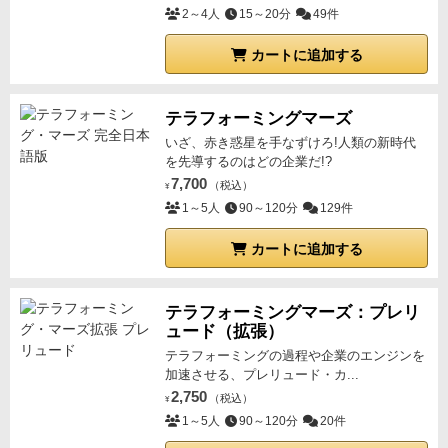
2～4人
15～20分
49件
カートに追加する
テラフォーミングマーズ
いざ、赤き惑星を手なずけろ!人類の新時代
を先導するのはどの企業だ!?
7,700
（税込）
¥
1～5人
90～120分
129件
カートに追加する
テラフォーミングマーズ：プレリ
ュード（拡張）
テラフォーミングの過程や企業のエンジンを
加速させる、プレリュード・カ...
2,750
（税込）
¥
1～5人
90～120分
20件