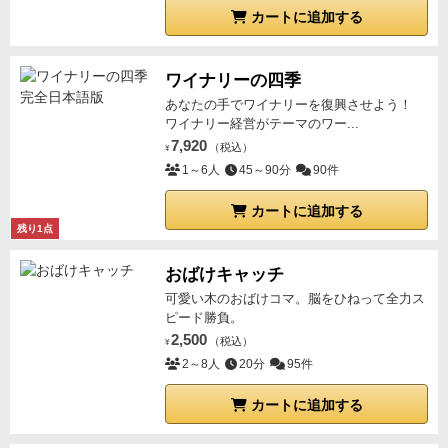
カートに追加する
ワイナリーの四季
あなたの手でワイナリーを復興させよう！
ワイナリー経営がテーマのワー...
7,920
（税込）
¥
1～6人
45～90分
90件
カートに追加する
残り1点
おばけキャッチ
可愛い木のおばけコマ。脳をひねって全力ス
ピード勝負。
2,500
（税込）
¥
2～8人
20分
95件
カートに追加する