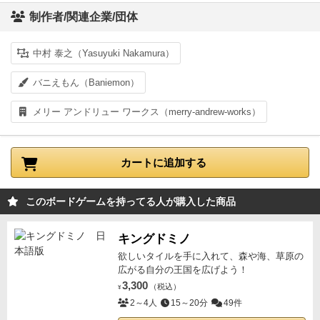
制作者/関連企業/団体
中村 泰之（Yasuyuki Nakamura）
バニえもん（Baniemon）
メリー アンドリュー ワークス（merry-andrew-works）
カートに追加する
このボードゲームを持ってる人が購入した商品
キングドミノ
欲しいタイルを手に入れて、森や海、草原の
広がる自分の王国を広げよう！
3,300
（税込）
¥
2～4人
15～20分
49件