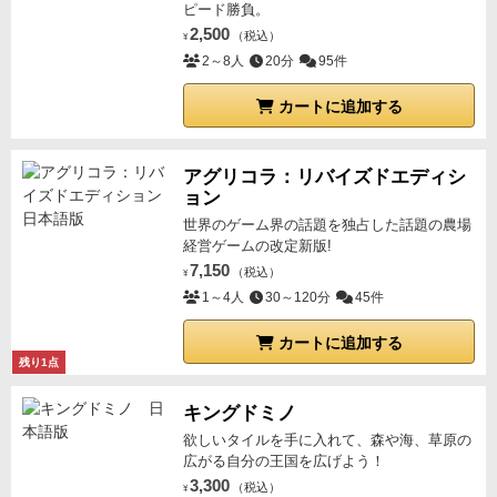
ピード勝負。
2,500
（税込）
¥
2～8人
20分
95件
カートに追加する
アグリコラ：リバイズドエディシ
ョン
世界のゲーム界の話題を独占した話題の農場
経営ゲームの改定新版!
7,150
（税込）
¥
1～4人
30～120分
45件
カートに追加する
残り1点
キングドミノ
欲しいタイルを手に入れて、森や海、草原の
広がる自分の王国を広げよう！
3,300
（税込）
¥