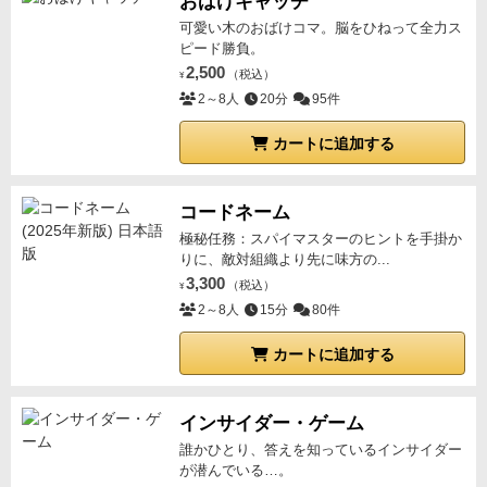
おばけキャッチ
可愛い木のおばけコマ。脳をひねって全力ス
ピード勝負。
2,500
（税込）
¥
2～8人
20分
95件
カートに追加する
コードネーム
極秘任務：スパイマスターのヒントを手掛か
りに、敵対組織より先に味方の...
3,300
（税込）
¥
2～8人
15分
80件
カートに追加する
インサイダー・ゲーム
誰かひとり、答えを知っているインサイダー
が潜んでいる…。