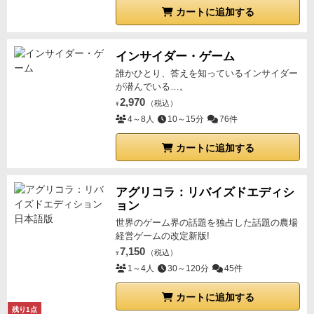
カートに追加する
インサイダー・ゲーム
誰かひとり、答えを知っているインサイダー
が潜んでいる…。
2,970
（税込）
¥
4～8人
10～15分
76件
カートに追加する
アグリコラ：リバイズドエディシ
ョン
世界のゲーム界の話題を独占した話題の農場
経営ゲームの改定新版!
7,150
（税込）
¥
1～4人
30～120分
45件
カートに追加する
残り1点