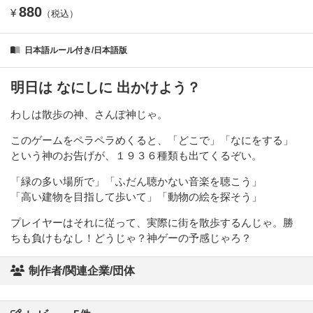
880
¥
（税込）
日本語ルール付き/日本語版
明日は なにしに 出かけよう？
わしは散歩の神、さんぽ神じゃ。
このゲームをペラペラめくると、「どこで」「なにをする」
という神のお告げが、１９３６種類も出てくるぞい。
「緑の多い場所で」「ふだん聴かない音楽を聴こう」
「高い建物を目指して歩いて」「動物の絵を探そう」
プレイヤーはそれに従って、実際に街を散歩するんじゃ。勝
ちも負けもなし！どうじゃ？神ゲーの予感じゃろ？
制作者/関連企業/団体