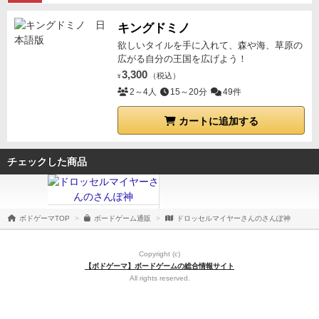
キングドミノ
欲しいタイルを手に入れて、森や海、草原の
広がる自分の王国を広げよう！
3,300
（税込）
¥
2～4人
15～20分
49件
カートに追加する
チェックした商品
ボドゲーマTOP
ボードゲーム通販
ドロッセルマイヤーさんのさんぽ神
Copyright (c)
【ボドゲーマ】ボードゲームの総合情報サイト
All rights reserved.