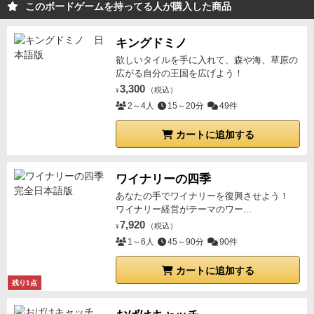
このボードゲームを持ってる人が購入した商品
キングドミノ
欲しいタイルを手に入れて、森や海、草原の
広がる自分の王国を広げよう！
3,300
（税込）
¥
2～4人
15～20分
49件
カートに追加する
ワイナリーの四季
あなたの手でワイナリーを復興させよう！
ワイナリー経営がテーマのワー...
7,920
（税込）
¥
1～6人
45～90分
90件
カートに追加する
残り1点