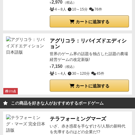
2,970
（税込）
¥
4～8人
10～15分
76件
カートに追加する
アグリコラ：リバイズドエディシ
ョン
世界のゲーム界の話題を独占した話題の農場
経営ゲームの改定新版!
7,150
（税込）
¥
1～4人
30～120分
45件
カートに追加する
残り1点
この商品を好きな人がおすすめするボードゲーム
テラフォーミングマーズ
いざ、赤き惑星を手なずけろ!人類の新時代
を先導するのはどの企業だ!?