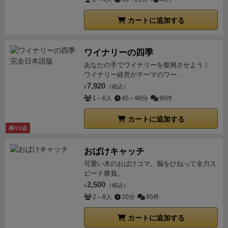
カートに追加する
ワイナリーの四季
あなたの手でワイナリーを復興させよう！
ワイナリー経営がテーマのワー...
7,920
（税込）
¥
1～6人
45～90分
90件
カートに追加する
残り1点
おばけキャッチ
可愛い木のおばけコマ。脳をひねって全力ス
ピード勝負。
2,500
（税込）
¥
2～8人
20分
95件
カートに追加する