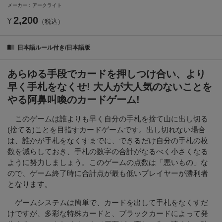
メーカー：アークライト
2,200
¥
（税込）
日本語ルール付き/日本語版
あらゆる手段でカードを押しつけ合い、より
早く手札をなくせ! 大人が大人気のないことを
やる阿鼻叫喚のカードゲーム!
このゲームは誰よりも早く自分の手札を捨て山に出し切る
(捨てる)ことを目指すカードゲームです。出し切れない場合
は、誰かが手札をなくすまでに、できるだけ自分の手札の枚
数を減らしておき、手札の数字の合計がなるべく小さくなる
ように努力しましょう。このゲームの点数は「悪いもの」な
ので、ゲーム終了時に合計点が最も低いプレイヤーが勝利者
となります。
ゲームシステムは簡単で、カードを出して手札をなくすだ
けですが、多彩な特殊カードと、ブラックカードによって発