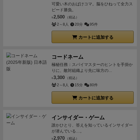
可愛い木のおばけコマ。脳をひねって全力ス
ピード勝負。
2,500
（税込）
¥
2～8人
20分
95件
カートに追加する
コードネーム
極秘任務：スパイマスターのヒントを手掛か
りに、敵対組織より先に味方の...
3,300
（税込）
¥
2～8人
15分
80件
カートに追加する
インサイダー・ゲーム
誰かひとり、答えを知っているインサイダー
が潜んでいる…。
2,970
（税込）
¥