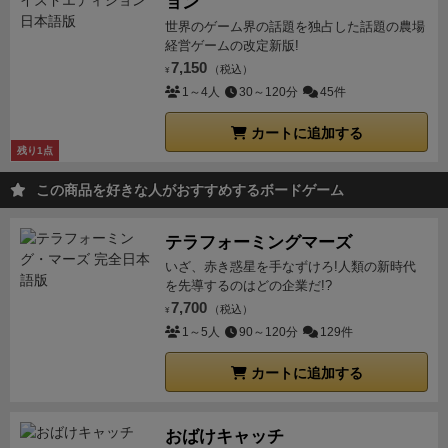
ョン
世界のゲーム界の話題を独占した話題の農場
経営ゲームの改定新版!
7,150
（税込）
¥
1～4人
30～120分
45件
カートに追加する
残り1点
この商品を好きな人がおすすめするボードゲーム
テラフォーミングマーズ
いざ、赤き惑星を手なずけろ!人類の新時代
を先導するのはどの企業だ!?
7,700
（税込）
¥
1～5人
90～120分
129件
カートに追加する
おばけキャッチ