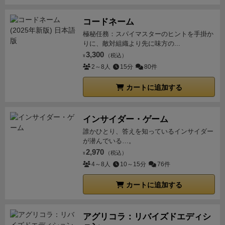
コードネーム
極秘任務：スパイマスターのヒントを手掛か
りに、敵対組織より先に味方の...
3,300
（税込）
¥
2～8人
15分
80件
カートに追加する
インサイダー・ゲーム
誰かひとり、答えを知っているインサイダー
が潜んでいる…。
2,970
（税込）
¥
4～8人
10～15分
76件
カートに追加する
アグリコラ：リバイズドエディシ