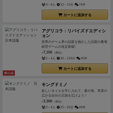
4～8人
10～15分
76件
カートに追加する
アグリコラ：リバイズドエディシ
ョン
世界のゲーム界の話題を独占した話題の農場
経営ゲームの改定新版!
7,150
（税込）
¥
1～4人
30～120分
45件
カートに追加する
残り1点
キングドミノ
欲しいタイルを手に入れて、森や海、草原の
広がる自分の王国を広げよう！
3,300
（税込）
¥
2～4人
15～20分
49件