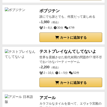
ボブジテン
誰にでも誰とでも、何度だって楽しめる
1,980
（税込）
¥
3～8人
30分
47件
カートに追加する
テストプレイなんてしてないよ
世界を震撼させた前代未聞の問題作!? 理不尽
でおバカなパーティーゲーム
2,200
（税込）
¥
2～10人
1～5分
52件
カートに追加する
アズール
カラフルなタイルを並べて、エヴォラ宮殿の