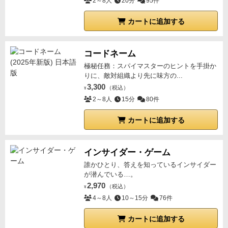
2～8人
20分
95件
カートに追加する
コードネーム
極秘任務：スパイマスターのヒントを手掛か
りに、敵対組織より先に味方の...
3,300
（税込）
¥
2～8人
15分
80件
カートに追加する
インサイダー・ゲーム
誰かひとり、答えを知っているインサイダー
が潜んでいる…。
2,970
（税込）
¥
4～8人
10～15分
76件
カートに追加する