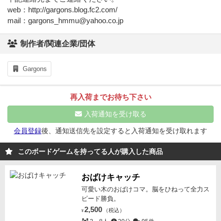
web：http://gargons.blog.fc2.com/
mail：gargons_hmmu@yahoo.co.jp
制作者/関連企業/団体
Gargons
再入荷までお待ち下さい
入荷通知を受け取る
会員登録
後、通知送信先を設定すると入荷通知を受け取れます
このボードゲームを持ってる人が購入した商品
おばけキャッチ
可愛い木のおばけコマ。脳をひねって全力ス
ピード勝負。
2,500
（税込）
¥