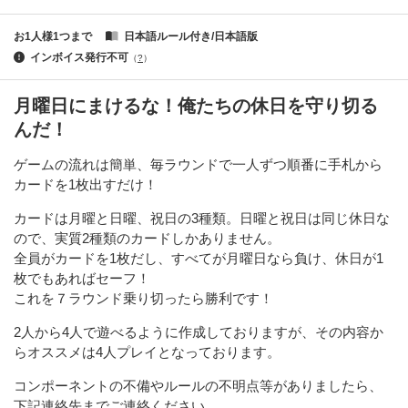
お1人様1つまで
日本語ルール付き/日本語版
インボイス発行不可
（
?
）
月曜日にまけるな！俺たちの休日を守り切る
んだ！
ゲームの流れは簡単、毎ラウンドで一人ずつ順番に手札から
カードを1枚出すだけ！
カードは月曜と日曜、祝日の3種類。日曜と祝日は同じ休日な
ので、実質2種類のカードしかありません。
全員がカードを1枚だし、すべてが月曜日なら負け、休日が1
枚でもあればセーフ！
これを７ラウンド乗り切ったら勝利です！
2人から4人で遊べるように作成しておりますが、その内容か
らオススメは4人プレイとなっております。
コンポーネントの不備やルールの不明点等がありましたら、
下記連絡先までご連絡ください。