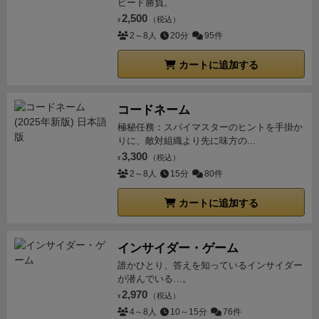
ピード勝負。
2,500
（税込）
¥
2～8人
20分
95件
カートに追加する
コードネーム
極秘任務：スパイマスターのヒントを手掛か
りに、敵対組織より先に味方の...
3,300
（税込）
¥
2～8人
15分
80件
カートに追加する
インサイダー・ゲーム
誰かひとり、答えを知っているインサイダー
が潜んでいる…。
2,970
（税込）
¥
4～8人
10～15分
76件