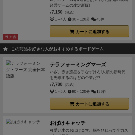
経営ゲームの改定新版!
7,150
（税込）
¥
1～4人
30～120分
45件
カートに追加する
残り1点
この商品を好きな人がおすすめするボードゲーム
テラフォーミングマーズ
いざ、赤き惑星を手なずけろ!人類の新時代
を先導するのはどの企業だ!?
7,700
（税込）
¥
1～5人
90～120分
129件
カートに追加する
おばけキャッチ
可愛い木のおばけコマ。脳をひねって全力ス