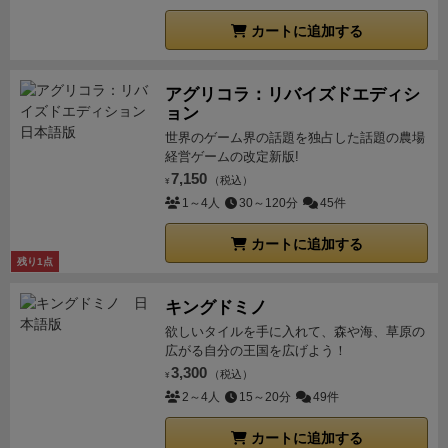
カートに追加する
アグリコラ：リバイズドエディシ
ョン
世界のゲーム界の話題を独占した話題の農場
経営ゲームの改定新版!
7,150
（税込）
¥
1～4人
30～120分
45件
カートに追加する
残り1点
キングドミノ
欲しいタイルを手に入れて、森や海、草原の
広がる自分の王国を広げよう！
3,300
（税込）
¥
2～4人
15～20分
49件
カートに追加する