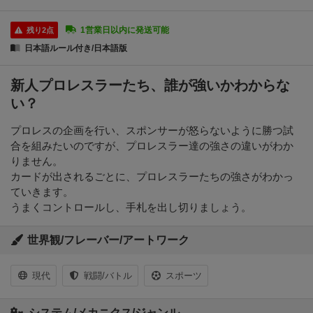
1営業日以内に発送可能
残り2点
日本語ルール付き/日本語版
新人プロレスラーたち、誰が強いかわからな
い？
プロレスの企画を行い、スポンサーが怒らないように勝つ試
合を組みたいのですが、プロレスラー達の強さの違いがわか
りません。
カードが出されるごとに、プロレスラーたちの強さがわかっ
ていきます。
うまくコントロールし、手札を出し切りましょう。
世界観/フレーバー/アートワーク
現代
戦闘/バトル
スポーツ
システム/メカニクス/ジャンル