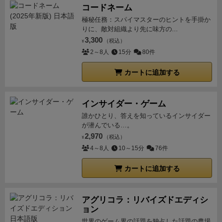
コードネーム
極秘任務：スパイマスターのヒントを手掛か
りに、敵対組織より先に味方の...
3,300
（税込）
¥
2～8人
15分
80件
カートに追加する
インサイダー・ゲーム
誰かひとり、答えを知っているインサイダー
が潜んでいる…。
2,970
（税込）
¥
4～8人
10～15分
76件
カートに追加する
アグリコラ：リバイズドエディシ
ョン
世界のゲーム界の話題を独占した話題の農場