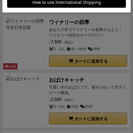
カートに追加する
ワイナリーの四季
あなたの手でワイナリーを復興させよう！
ワイナリー経営がテーマのワー...
7,920
（税込）
¥
1～6人
45～90分
90件
カートに追加する
残り1点
おばけキャッチ
可愛い木のおばけコマ。脳をひねって全力ス
ピード勝負。
2,500
（税込）
¥
2～8人
20分
95件
カートに追加する