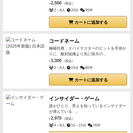
2,500
（税込）
¥
2～8人
20分
95件
カートに追加する
コードネーム
極秘任務：スパイマスターのヒントを手掛か
りに、敵対組織より先に味方の...
3,300
（税込）
¥
2～8人
15分
80件
カートに追加する
インサイダー・ゲーム
誰かひとり、答えを知っているインサイダー
が潜んでいる…。
2,970
（税込）
¥
4～8人
10～15分
76件