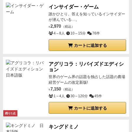
インサイダー・ゲーム
誰かひとり、答えを知っているインサイダー
が潜んでいる…。
2,970
（税込）
¥
4～8人
10～15分
76件
カートに追加する
アグリコラ：リバイズドエディシ
ョン
世界のゲーム界の話題を独占した話題の農場
経営ゲームの改定新版!
7,150
（税込）
¥
1～4人
30～120分
45件
カートに追加する
残り1点
キングドミノ