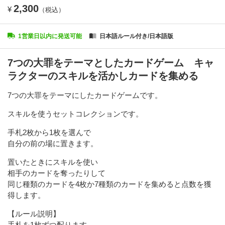
2,300
¥
（税込）
1営業日以内に発送可能
日本語ルール付き/日本語版
7つの大罪をテーマとしたカードゲーム キャ
ラクターのスキルを活かしカードを集める
7つの大罪をテーマにしたカードゲームです。
スキルを使うセットコレクションです。
手札2枚から1枚を選んで
自分の前の場に置きます。
置いたときにスキルを使い
相手のカードを奪ったりして
同じ種類のカードを4枚か7種類のカードを集めると点数を獲
得します。
【ルール説明】
手札を1枚ずつ配ります。