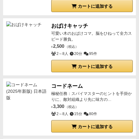
カートに追加する
おばけキャッチ
可愛い木のおばけコマ。脳をひねって全力ス
ピード勝負。
2,500
（税込）
¥
2～8人
20分
95件
カートに追加する
コードネーム
極秘任務：スパイマスターのヒントを手掛か
りに、敵対組織より先に味方の...
3,300
（税込）
¥
2～8人
15分
80件
カートに追加する