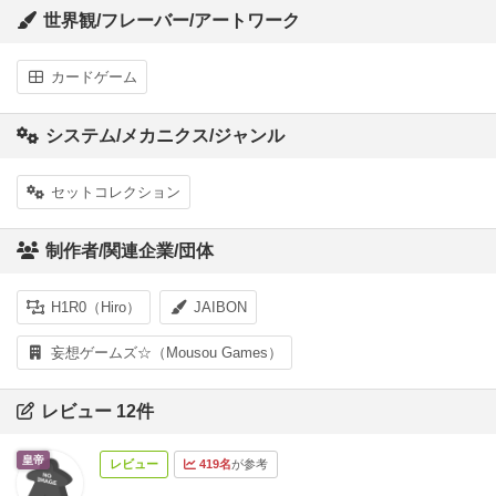
世界観/フレーバー/アートワーク
カードゲーム
システム/メカニクス/ジャンル
セットコレクション
制作者/関連企業/団体
H1R0（Hiro）
JAIBON
妄想ゲームズ☆（Mousou Games）
レビュー 12件
皇帝
レビュー
419名
が参考