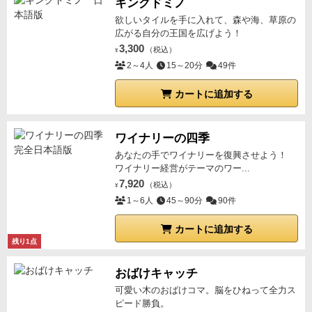
キングドミノ
欲しいタイルを手に入れて、森や海、草原の
広がる自分の王国を広げよう！
3,300
（税込）
¥
2～4人
15～20分
49件
カートに追加する
ワイナリーの四季
あなたの手でワイナリーを復興させよう！
ワイナリー経営がテーマのワー...
7,920
（税込）
¥
1～6人
45～90分
90件
カートに追加する
残り1点
おばけキャッチ
可愛い木のおばけコマ。脳をひねって全力ス
ピード勝負。