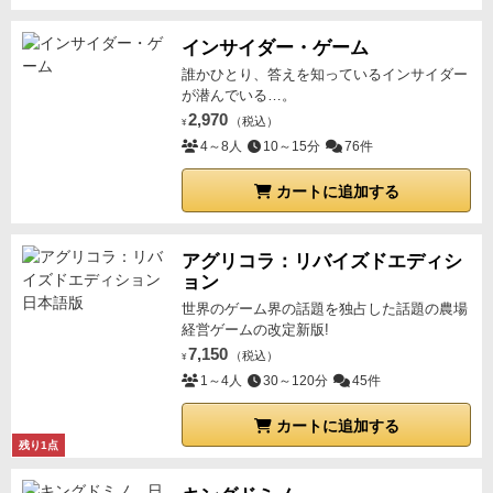
インサイダー・ゲーム
誰かひとり、答えを知っているインサイダー
が潜んでいる…。
2,970
（税込）
¥
4～8人
10～15分
76件
カートに追加する
アグリコラ：リバイズドエディシ
ョン
世界のゲーム界の話題を独占した話題の農場
経営ゲームの改定新版!
7,150
（税込）
¥
1～4人
30～120分
45件
カートに追加する
残り1点