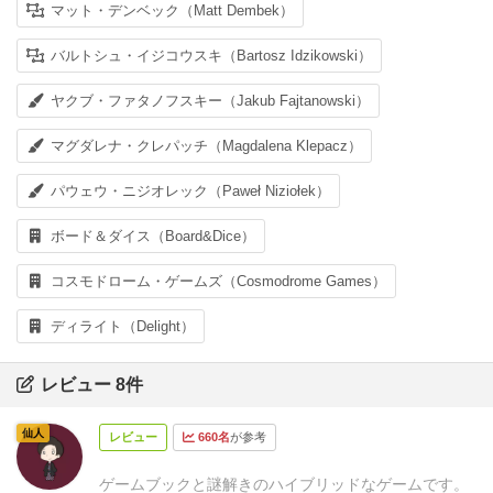
マット・デンベック（Matt Dembek）
バルトシュ・イジコウスキ（Bartosz Idzikowski）
ヤクブ・ファタノフスキー（Jakub Fajtanowski）
マグダレナ・クレパッチ（Magdalena Klepacz）
パウェウ・ニジオレック（Paweł Niziołek）
ボード＆ダイス（Board&Dice）
コスモドローム・ゲームズ（Cosmodrome Games）
ディライト（Delight）
レビュー 8件
仙人
レビュー
660名
が参考
ゲームブックと謎解きのハイブリッドなゲームです。