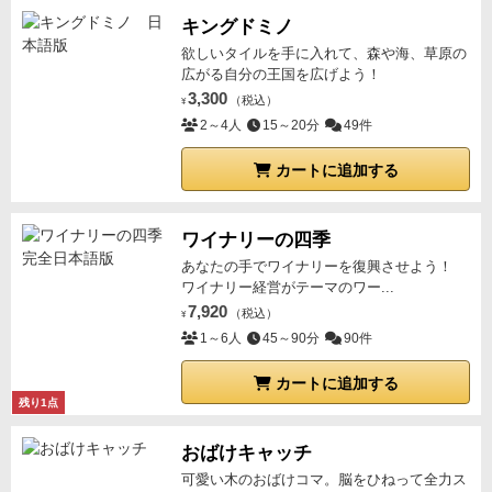
キングドミノ
欲しいタイルを手に入れて、森や海、草原の
広がる自分の王国を広げよう！
3,300
（税込）
¥
2～4人
15～20分
49件
カートに追加する
ワイナリーの四季
あなたの手でワイナリーを復興させよう！
ワイナリー経営がテーマのワー...
7,920
（税込）
¥
1～6人
45～90分
90件
カートに追加する
残り1点
おばけキャッチ
可愛い木のおばけコマ。脳をひねって全力ス