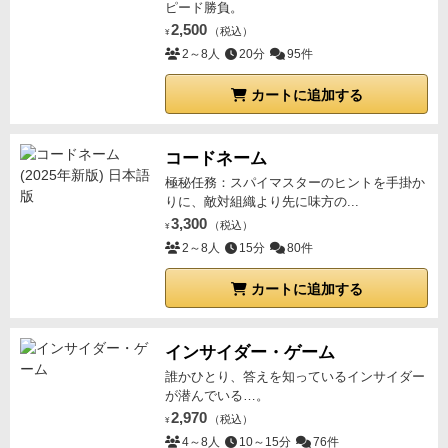
ピード勝負。
2,500
（税込）
¥
2～8人
20分
95件
カートに追加する
コードネーム
極秘任務：スパイマスターのヒントを手掛か
りに、敵対組織より先に味方の...
3,300
（税込）
¥
2～8人
15分
80件
カートに追加する
インサイダー・ゲーム
誰かひとり、答えを知っているインサイダー
が潜んでいる…。
2,970
（税込）
¥
4～8人
10～15分
76件