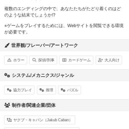
複数のエンディングの中で、あなたたちがたどり着くのはど
のような結末でしょうか!?
※ゲームをプレイするためには、Webサイトを閲覧できる環境
が必要です。
世界観/フレーバー/アートワーク
ホラー
探偵/刑事
カードゲーム
大人向け
システム/メカニクス/ジャンル
協力プレイ
推理
パズル
制作者/関連企業/団体
ヤクブ・キャバン（Jakub Caban）