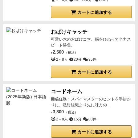
カートに追加する
おばけキャッチ
可愛い木のおばけコマ。脳をひねって全力ス
ピード勝負。
2,500
（税込）
¥
2～8人
20分
95件
カートに追加する
コードネーム
極秘任務：スパイマスターのヒントを手掛か
りに、敵対組織より先に味方の...
3,300
（税込）
¥
2～8人
15分
80件
カートに追加する