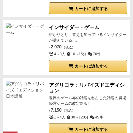
カートに追加する
インサイダー・ゲーム
誰かひとり、答えを知っているインサイダー
が潜んでいる…。
2,970
（税込）
¥
4～8人
10～15分
76件
カートに追加する
アグリコラ：リバイズドエディシ
ョン
世界のゲーム界の話題を独占した話題の農場
経営ゲームの改定新版!
7,150
（税込）
¥
1～4人
30～120分
45件
カートに追加する