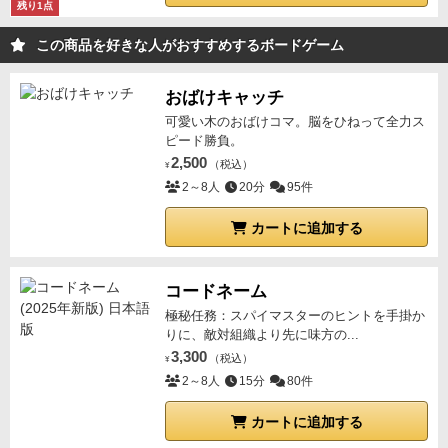
残り1点
この商品を好きな人がおすすめするボードゲーム
おばけキャッチ
可愛い木のおばけコマ。脳をひねって全力ス
ピード勝負。
2,500
（税込）
¥
2～8人
20分
95件
カートに追加する
コードネーム
極秘任務：スパイマスターのヒントを手掛か
りに、敵対組織より先に味方の...
3,300
（税込）
¥
2～8人
15分
80件
カートに追加する