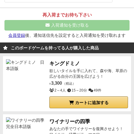
再入荷までお待ち下さい
入荷通知を受け取る
会員登録
後、通知送信先を設定すると入荷通知を受け取れます
このボードゲームを持ってる人が購入した商品
キングドミノ
欲しいタイルを手に入れて、森や海、草原の
広がる自分の王国を広げよう！
3,300
（税込）
¥
2～4人
15～20分
49件
カートに追加する
ワイナリーの四季
あなたの手でワイナリーを復興させよう！