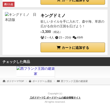
カートに追加する
残り1点
キングドミノ
欲しいタイルを手に入れて、森や海、草原の
広がる自分の王国を広げよう！
3,300
（税込）
¥
2～4人
15～20分
49件
カートに追加する
チェックした商品
ボドゲーマTOP
ボードゲーム通販
西フランク王国の建築家
Copyright (c)
【ボドゲーマ】ボードゲームの総合情報サイト
All rights reserved.