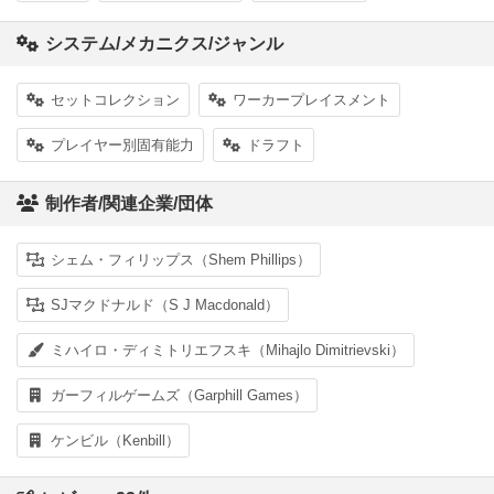
システム/メカニクス/ジャンル
セットコレクション
ワーカープレイスメント
プレイヤー別固有能力
ドラフト
制作者/関連企業/団体
シェム・フィリップス（Shem Phillips）
SJマクドナルド（S J Macdonald）
ミハイロ・ディミトリエフスキ（Mihajlo Dimitrievski）
ガーフィルゲームズ（Garphill Games）
ケンビル（Kenbill）