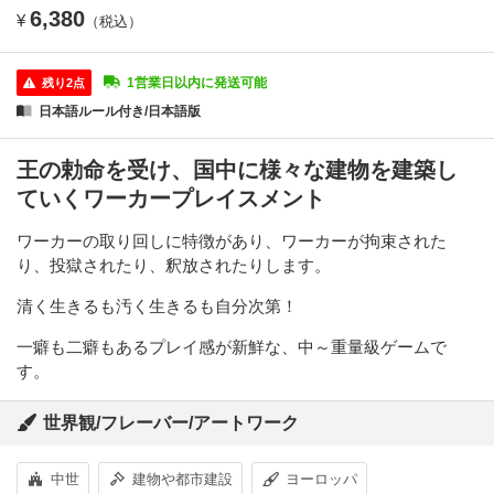
6,380
¥
（税込）
1営業日以内に発送可能
残り2点
日本語ルール付き/日本語版
王の勅命を受け、国中に様々な建物を建築し
ていくワーカープレイスメント
ワーカーの取り回しに特徴があり、ワーカーが拘束された
り、投獄されたり、釈放されたりします。
清く生きるも汚く生きるも自分次第！
一癖も二癖もあるプレイ感が新鮮な、中～重量級ゲームで
す。
世界観/フレーバー/アートワーク
中世
建物や都市建設
ヨーロッパ