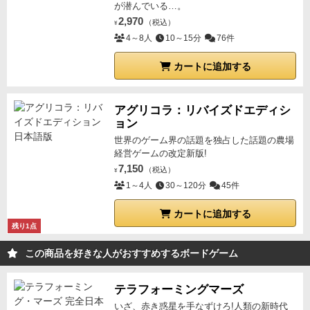
が潜んでいる…。
2,970
（税込）
¥
4～8人
10～15分
76件
カートに追加する
アグリコラ：リバイズドエディシ
ョン
世界のゲーム界の話題を独占した話題の農場
経営ゲームの改定新版!
7,150
（税込）
¥
1～4人
30～120分
45件
カートに追加する
残り1点
この商品を好きな人がおすすめするボードゲーム
テラフォーミングマーズ
いざ、赤き惑星を手なずけろ!人類の新時代