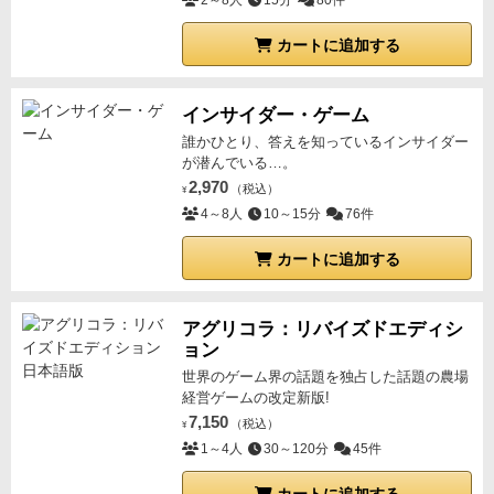
2～8人
15分
80件
カートに追加する
インサイダー・ゲーム
誰かひとり、答えを知っているインサイダー
が潜んでいる…。
2,970
（税込）
¥
4～8人
10～15分
76件
カートに追加する
アグリコラ：リバイズドエディシ
ョン
世界のゲーム界の話題を独占した話題の農場
経営ゲームの改定新版!
7,150
（税込）
¥
1～4人
30～120分
45件