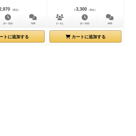
2,970
3,300
（税込）
¥
（税込）
10～15分
76件
2～4人
15～20分
49件
ートに追加する
カートに追加する