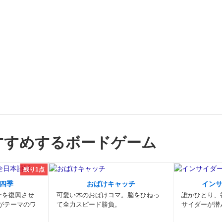
すすめするボードゲーム
残り1点
四季
おばけキャッチ
イン
ーを復興させ
可愛い木のおばけコマ。脳をひねっ
誰かひとり、
がテーマのワ
て全力スピード勝負。
サイダーが潜