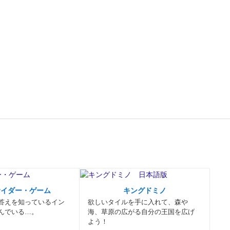
サイダー・ゲーム
キングドミノ
答えを知っているイン
欲しいタイルを手に入れて、森や
んでいる…。
海、草原の広がる自分の王国を広げ
よう！