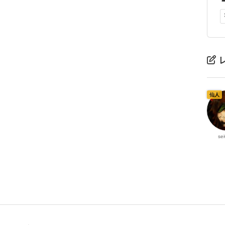
仙人
se