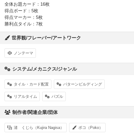
全体お題カード：16枚
得点ボード：5枚
得点マーカー：5枚
勝利点タイル：7枚
世界観/フレーバー/アートワーク
ノンテーマ
システム/メカニクス/ジャンル
タイル・カード配置
パターンビルディング
リアルタイム
パズル
制作者/関連企業/団体
渚 くじら（Kujira Nagisa）
ポコ（Poko）