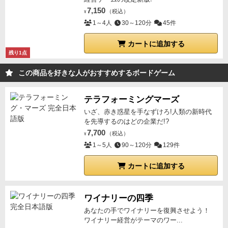
7,150
（税込）
¥
1～4人
30～120分
45件
カートに追加する
残り1点
この商品を好きな人がおすすめするボードゲーム
テラフォーミングマーズ
いざ、赤き惑星を手なずけろ!人類の新時代
を先導するのはどの企業だ!?
7,700
（税込）
¥
1～5人
90～120分
129件
カートに追加する
ワイナリーの四季
あなたの手でワイナリーを復興させよう！
ワイナリー経営がテーマのワー...