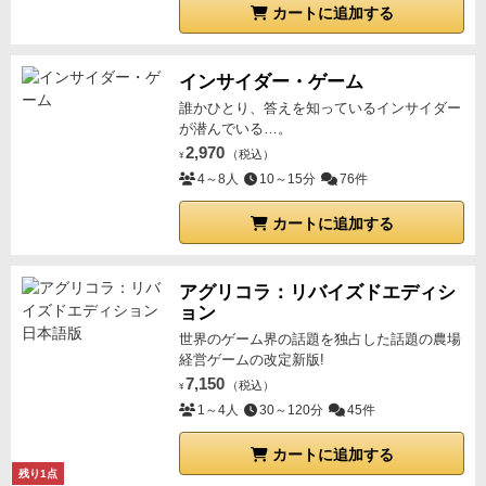
カートに追加する
インサイダー・ゲーム
誰かひとり、答えを知っているインサイダー
が潜んでいる…。
2,970
（税込）
¥
4～8人
10～15分
76件
カートに追加する
アグリコラ：リバイズドエディシ
ョン
世界のゲーム界の話題を独占した話題の農場
経営ゲームの改定新版!
7,150
（税込）
¥
1～4人
30～120分
45件
カートに追加する
残り1点