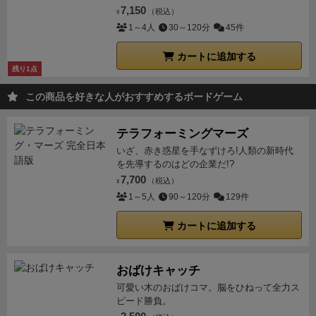
7,150
（税込）
¥
1～4人
30～120分
45件
カートに追加する
残り1点
この商品を好きな人がおすすめするボードゲーム
テラフォーミングマーズ
いざ、赤き惑星を手なずけろ!人類の新時代
を先導するのはどの企業だ!?
7,700
（税込）
¥
1～5人
90～120分
129件
カートに追加する
おばけキャッチ
可愛い木のおばけコマ。脳をひねって全力ス
ピード勝負。