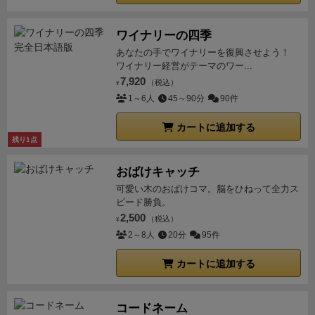
ワイナリーの四季
あなたの手でワイナリーを復興させよう！
ワイナリー経営がテーマのワー...
7,920
（税込）
¥
1～6人
45～90分
90件
カートに追加する
残り1点
おばけキャッチ
可愛い木のおばけコマ。脳をひねって全力ス
ピード勝負。
2,500
（税込）
¥
2～8人
20分
95件
カートに追加する
コードネーム