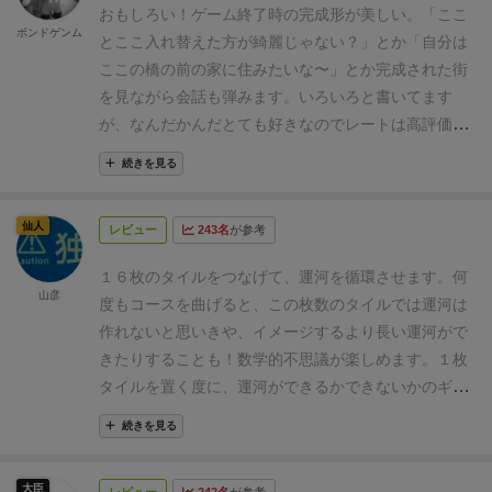
おもしろい！
ゲーム終了時の完成形が美しい。
「ここ
は、オセロのように
「ここを取りたいから相手にここ
ボンドゲンム
とここ入れ替えた方が綺麗じゃない？」とか「自分は
を埋めさせる為にはどうすればいいか」とか考えなが
ここの橋の前の家に住みたいな〜」とか完成された街
らプレイできるのが楽しいです。
枚数がちょっと少な
を見ながら会話も弾みます。
いろいろと書いてます
いので、盛り上がる前に終わってしまうこともありま
が、なんだかんだとても好きなのでレートは高評価で
す。
もう一つ同じセットを用意したら、大きな運河も
す！
ゲーム自体は運要素はなく、シンプルにやったら
作れて楽しいかも。
ブログも書いているので良ければ
続きを見る
後手必勝だが、「完成しないことを宣言する」という
見て下さい。
https://dij-
ルールによって深みが出ています。
突き詰めれば必勝
life.com/play/veniceconnection002/
仙人
レビュー
243名
が参考
の方法もあるんだろうなあって感じですが、そこまで
張り詰めずにサクッと「綺麗なゲームあるかはちょっ
１６枚のタイルをつなげて、運河を循環させます。何
とやってみよう」ぐらいの気軽さで遊ぶのがちょうど
山彦
度もコースを曲げると、この枚数のタイルでは運河は
いいと思います。
作れないと思いきや、イメージするより長い運河がで
きたりすることも！数学的不思議が楽しめます。
１枚
タイルを置く度に、運河ができるかできないかのギリ
ギリの状況が近づいてきて背中がこそばくなる…。
小
続きを見る
品ならでわの味わいの有るゲームですね。
大臣