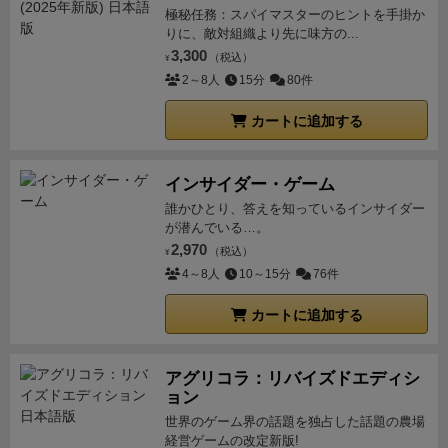
極秘任務：スパイマスターのヒントを手掛か
りに、敵対組織より先に味方の...
3,300
（税込）
¥
2～8人
15分
80件
カートに追加する
インサイダー・ゲーム
誰かひとり、答えを知っているインサイダー
が潜んでいる…。
2,970
（税込）
¥
4～8人
10～15分
76件
カートに追加する
アグリコラ：リバイズドエディシ
ョン
世界のゲーム界の話題を独占した話題の農場
経営ゲームの改定新版!