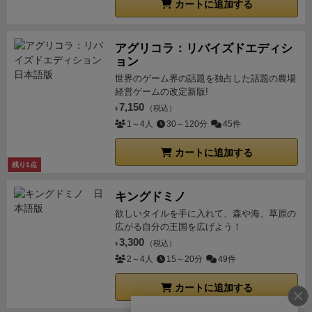
カートに追加する
アグリコラ：リバイズドエディシ
ョン
世界のゲーム界の話題を独占した話題の農場
経営ゲームの改定新版!
7,150
（税込）
¥
1～4人
30～120分
45件
カートに追加する
残り1点
キングドミノ
欲しいタイルを手に入れて、森や海、草原の
広がる自分の王国を広げよう！
3,300
（税込）
¥
2～4人
15～20分
49件
カートに追加する