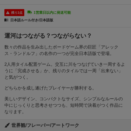
1営業日以内に発送可能
残り2点
日本語ルール付き/日本語版
運河はつながる？つながらない？
数々の作品を生み出したボードゲーム界の巨匠「アレック
ス・ランドルフ」の名作の一つが完全日本語版で登場。
2人用タイル配置ゲーム。交互に川をつなげていき一周するよ
うに「完成させる」か、残りのタイルでは一周「出来ない」
と気がつく。
どちらかを成し遂げたプレイヤーが勝利する。
美しいデザイン、コンパクトなサイズ、シンプルなルールの
中にじっくりと思考させつつも、短時間で決着がつく作品に
なります。
世界観/フレーバー/アートワーク