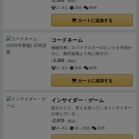
2,500
（税込）
¥
2～8人
20分
95件
カートに追加する
コードネーム
極秘任務：スパイマスターのヒントを手掛か
りに、敵対組織より先に味方の...
3,300
（税込）
¥
2～8人
15分
80件
カートに追加する
インサイダー・ゲーム
誰かひとり、答えを知っているインサイダー
が潜んでいる…。
2,970
（税込）
¥
4～8人
10～15分
76件