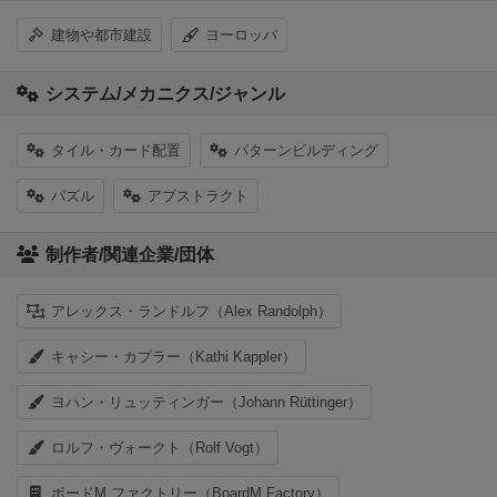
建物や都市建設
ヨーロッパ
システム/メカニクス/ジャンル
タイル・カード配置
パターンビルディング
パズル
アブストラクト
制作者/関連企業/団体
アレックス・ランドルフ（Alex Randolph）
キャシー・カプラー（Kathi Kappler）
ヨハン・リュッティンガー（Johann Rüttinger）
ロルフ・ヴォークト（Rolf Vogt）
ボードM ファクトリー（BoardM Factory）