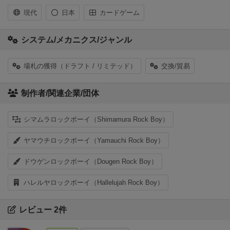
現代
日本
カードゲーム
システム/メカニクス/ジャンル
場札の獲得（ドラフト / リミテッド）
交換/貿易
制作者/関連企業/団体
シマムラロックボーイ（Shimamura Rock Boy）
ヤマウチロックボーイ（Yamauchi Rock Boy）
ドウゲンロックボーイ（Dougen Rock Boy）
ハレルヤロックボーイ（Hallelujah Rock Boy）
レビュー 2件