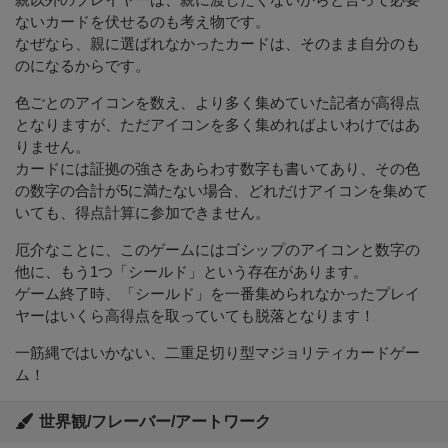
ないカードを伏せるのも考え物です。
なぜなら、親に選ばれなかったカードは、そのまま自分のも
のになるからです。
色ごとのアイコンを数え、より多く集めていた記者が高得点
となりますが、ただアイコンを多く集めればよいわけではあ
りません。
カードには証拠の強さをあらわす数字も書いてあり、その色
の数字の合計が5に満たない場合、どれだけアイコンを集めて
いても、得点計算に参加できません。
厄介なことに、このゲームにはゴシップのアイコンと数字の
他に、もう1つ「シールド」という存在があります。
ゲーム終了時、「シールド」を一番集められなかったプレイ
ヤーはいくら高得点を取っていても脱落となります！
一筋縄ではいかない、二重足切り型マジョリティカードゲー
ム！
世界観/フレーバー/アートワーク