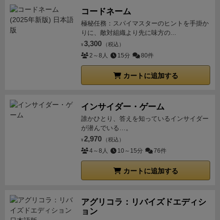
コードネーム
極秘任務：スパイマスターのヒントを手掛か
りに、敵対組織より先に味方の...
3,300
（税込）
¥
2～8人
15分
80件
カートに追加する
インサイダー・ゲーム
誰かひとり、答えを知っているインサイダー
が潜んでいる…。
2,970
（税込）
¥
4～8人
10～15分
76件
カートに追加する
アグリコラ：リバイズドエディシ
ョン