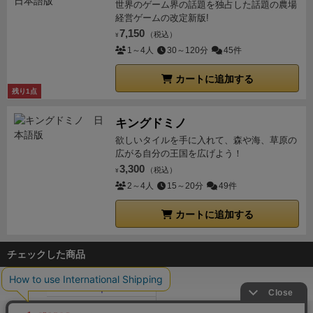
世界のゲーム界の話題を独占した話題の農場
経営ゲームの改定新版!
7,150
（税込）
¥
1～4人
30～120分
45件
カートに追加する
残り1点
キングドミノ
欲しいタイルを手に入れて、森や海、草原の
広がる自分の王国を広げよう！
3,300
（税込）
¥
2～4人
15～20分
49件
カートに追加する
チェックした商品
ボドゲーマTOP
ボードゲーム通販
ゴシップアンドザシティ