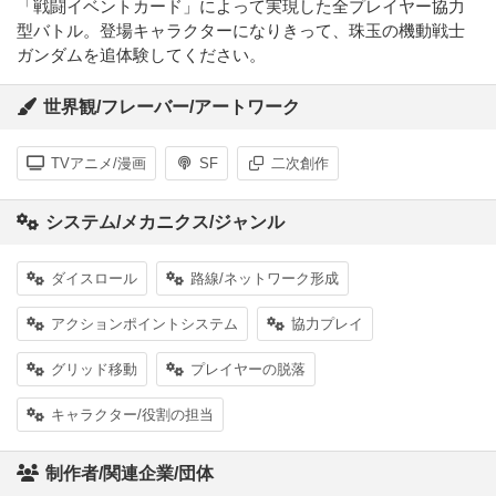
「戦闘イベントカード」によって実現した全プレイヤー協力
型バトル。登場キャラクターになりきって、珠玉の機動戦士
ガンダムを追体験してください。
世界観/フレーバー/アートワーク
TVアニメ/漫画
SF
二次創作
システム/メカニクス/ジャンル
ダイスロール
路線/ネットワーク形成
アクションポイントシステム
協力プレイ
グリッド移動
プレイヤーの脱落
キャラクター/役割の担当
制作者/関連企業/団体