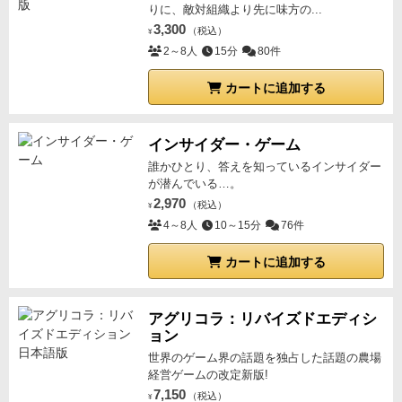
りに、敵対組織より先に味方の...
3,300
（税込）
¥
2～8人
15分
80件
カートに追加する
インサイダー・ゲーム
誰かひとり、答えを知っているインサイダー
が潜んでいる…。
2,970
（税込）
¥
4～8人
10～15分
76件
カートに追加する
アグリコラ：リバイズドエディシ
ョン
世界のゲーム界の話題を独占した話題の農場
経営ゲームの改定新版!
7,150
（税込）
¥