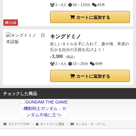
1～4人
30～120分
45件
カートに追加する
残り1点
キングドミノ
欲しいタイルを手に入れて、森や海、草原の
広がる自分の王国を広げよう！
3,300
（税込）
¥
2～4人
15～20分
49件
カートに追加する
チェックした商品
ボドゲーマTOP
ボードゲーム通販
ガンダム・ザ・ゲーム