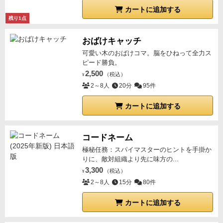
カートに追加する
残り1点
おばけキャッチ
可愛い木のおばけコマ。脳をひねって全力ス
ピード勝負。
2,500
（税込）
¥
2～8人
20分
95件
カートに追加する
コードネーム
極秘任務：スパイマスターのヒントを手掛か
りに、敵対組織より先に味方の...
3,300
（税込）
¥
2～8人
15分
80件
カートに追加する