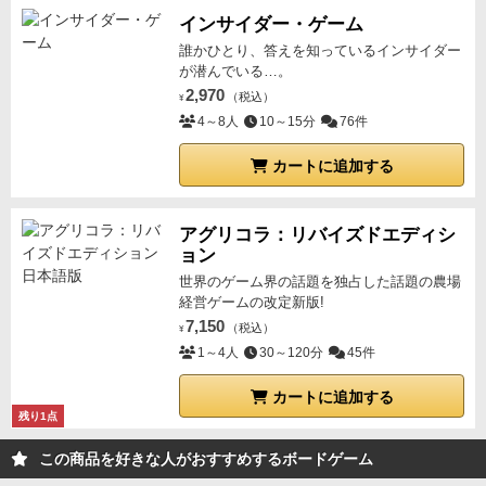
インサイダー・ゲーム
誰かひとり、答えを知っているインサイダー
が潜んでいる…。
2,970
（税込）
¥
4～8人
10～15分
76件
カートに追加する
アグリコラ：リバイズドエディシ
ョン
世界のゲーム界の話題を独占した話題の農場
経営ゲームの改定新版!
7,150
（税込）
¥
1～4人
30～120分
45件
カートに追加する
残り1点
この商品を好きな人がおすすめするボードゲーム