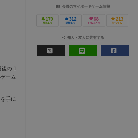
会員のマイボードゲーム情報
179
312
68
213
興味あり
経験あり
お気に入り
持ってる
知人・友人に共有する
後の 1
るゲーム
」を手に