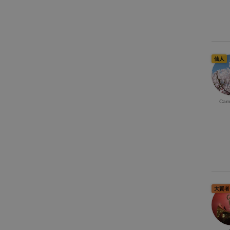
仙人
Cam
大賢者