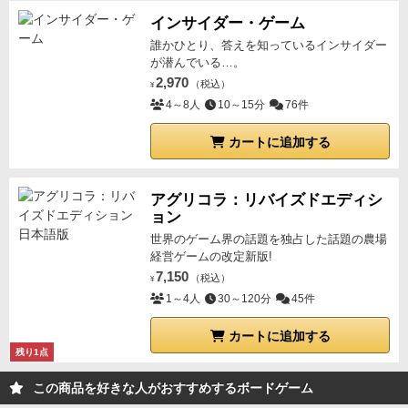
インサイダー・ゲーム
誰かひとり、答えを知っているインサイダー
が潜んでいる…。
2,970
（税込）
¥
4～8人
10～15分
76件
カートに追加する
アグリコラ：リバイズドエディシ
ョン
世界のゲーム界の話題を独占した話題の農場
経営ゲームの改定新版!
7,150
（税込）
¥
1～4人
30～120分
45件
カートに追加する
残り1点
この商品を好きな人がおすすめするボードゲーム