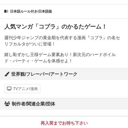
日本語ルール付き/日本語版
人気マンガ「コブラ」のかるたゲーム！
週刊少年ジャンプの黄金期を代表する漫画『コブラ』の名セ
リフカルタがついに登場！
嬉し恥ずかし王様ゲーム要素あり！新次元のハードボイル
ド・パーティ・ゲームを体感せよ！
世界観/フレーバー/アートワーク
TVアニメ/漫画
制作者/関連企業/団体
再入荷までお待ち下さい