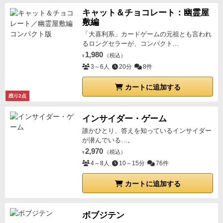
キャット＆チョコレート：幽霊屋
敷編
「大喜利系」カードゲームの元祖とも言われ
るロングセラーが、コンパクト...
1,980
（税込）
¥
3～6人
20分
8件
カートに追加する
残り2点
インサイダー・ゲーム
誰かひとり、答えを知っているインサイダー
が潜んでいる…。
2,970
（税込）
¥
4～8人
10～15分
76件
カートに追加する
ボブジテン