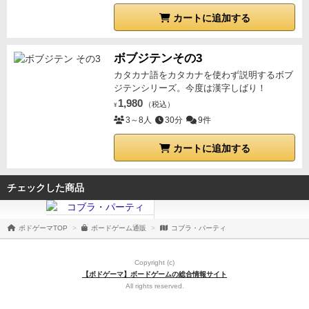
カートに追加する
ボブジテンその3
カタカナ語をカタカナを使わず説明するボブ
ジテンシリーズ。今度は漢字しばり！
1,980
（税込）
¥
3～8人
30分
9件
カートに追加する
チェックした商品
ボドゲーマTOP
ボードゲーム通販
コブラ・パーティ
Copyright (c)
【ボドゲーマ】ボードゲームの総合情報サイト
All rights reserved.