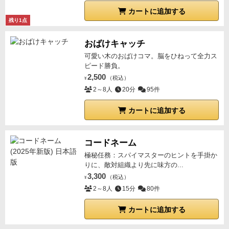
カートに追加する
残り1点
おばけキャッチ
可愛い木のおばけコマ。脳をひねって全力ス
ピード勝負。
2,500
（税込）
¥
2～8人
20分
95件
カートに追加する
コードネーム
極秘任務：スパイマスターのヒントを手掛か
りに、敵対組織より先に味方の...
3,300
（税込）
¥
2～8人
15分
80件
カートに追加する