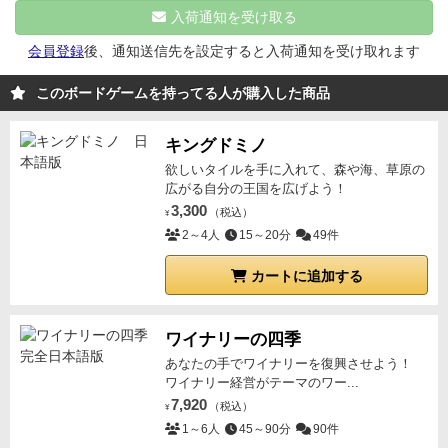
入荷通知を受け取る
会員登録
後、通知送信先を設定すると入荷通知を受け取れます
このボードゲームを持ってる人が購入した商品
キングドミノ
欲しいタイルを手に入れて、森や海、草原の
広がる自分の王国を広げよう！
3,300
（税込）
¥
2～4人
15～20分
49件
カートに追加する
ワイナリーの四季
あなたの手でワイナリーを復興させよう！
ワイナリー経営がテーマのワー...
7,920
（税込）
¥
1～6人
45～90分
90件