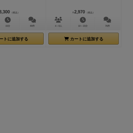
3,300
2,970
（税込）
¥
（税込）
15分
80件
4～8人
10～15分
76件
ートに追加する
カートに追加する