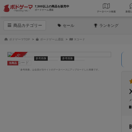
7,500以上の商品を販売中
ボードゲーム通販
データベース
検索
商品
カテゴリー
セール
ランキング
ボドゲーマTOP
ボードゲーム通販
Xコード
売り切れ
参考画像
参考画像
当商品
「参考画像」は会員が当サイトのデータベースにアップロードした画像です。