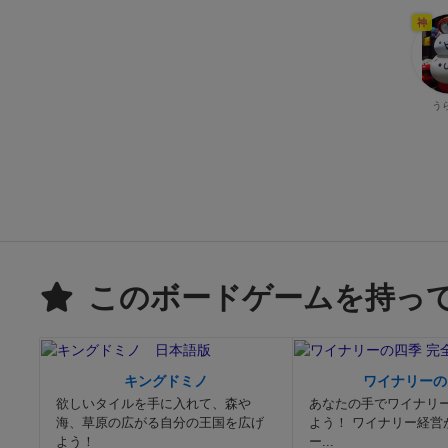
神
う
このボードゲームを持っ
キングドミノ
ワイナリーの
欲しいタイルを手に入れて、森や
あなたの手でワイナリ
海、草原の広がる自分の王国を広げ
よう！ ワイナリー経営
よう！
ー...