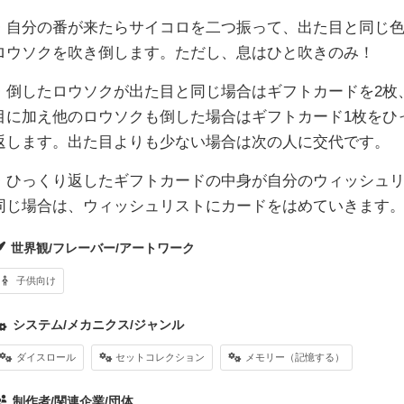
・自分の番が来たらサイコロを二つ振って、出た目と同じ
ロウソクを吹き倒します。ただし、息はひと吹きのみ！
・倒したロウソクが出た目と同じ場合はギフトカードを2枚
目に加え他のロウソクも倒した場合はギフトカード1枚をひ
返します。出た目よりも少ない場合は次の人に交代です。
・ひっくり返したギフトカードの中身が自分のウィッシュ
同じ場合は、ウィッシュリストにカードをはめていきます
世界観/フレーバー/アートワーク
子供向け
システム/メカニクス/ジャンル
ダイスロール
セットコレクション
メモリー（記憶する）
制作者/関連企業/団体