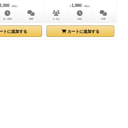
3,300
1,980
（税込）
¥
（税込）
15～20分
49件
3～8人
30分
47件
ートに追加する
カートに追加する