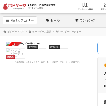
7,500以上の商品を販売中
ボードゲーム通販
データベース
検索
商品
カテゴリー
セール
ランキング
ボドゲーマTOP
ボードゲーム通販
ハッピーパーティー
売り切れ
参考画像
参考画像
当商品
「参考画像」は会員が当サイトのデータベースにアップロードした画像です。