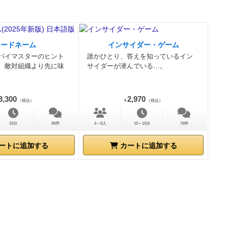
コードネーム
インサイダー・ゲーム
パイマスターのヒント
誰かひとり、答えを知っているイン
、敵対組織より先に味
サイダーが潜んでいる…。
3,300
2,970
（税込）
¥
（税込）
15分
80件
4～8人
10～15分
76件
ートに追加する
カートに追加する