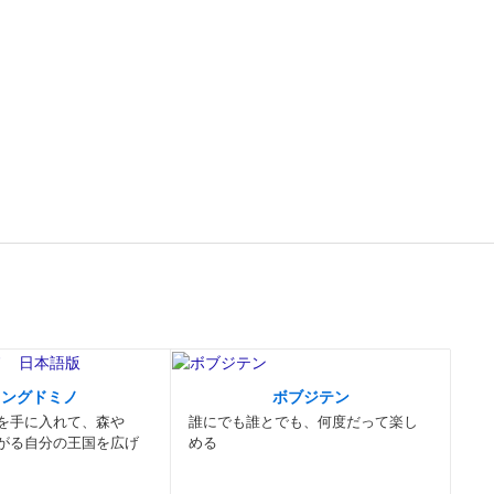
キングドミノ
ボブジテン
を手に入れて、森や
誰にでも誰とでも、何度だって楽し
がる自分の王国を広げ
める