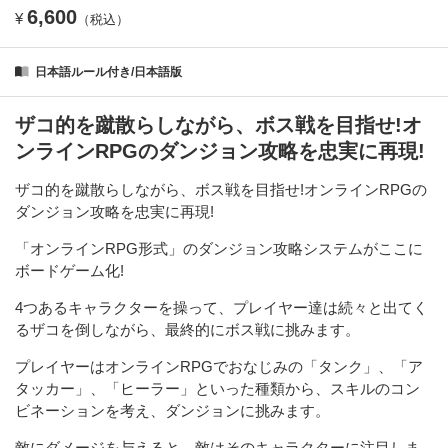
6,600
¥
（税込）
日本語ルール付き/日本語版
ザコ的を蹴散らしながら、ボス戦を目指せ!オ
ンラインRPGのダンジョン攻略を忠実に再現!
ザコ的を蹴散らしながら、ボス戦を目指せ!オンラインRPGの
ダンジョン攻略を忠実に再現!
「オンラインRPG形式」のダンジョン攻略システムがここに
ボードゲーム化!
4つあるキャラクターを操って、プレイヤー達は続々と出てく
るザコを倒しながら、最終的にボス戦に挑みます。
プレイヤーはオンラインRPGでおなじみの「タンク」、「ア
タッカー」、「ヒーラー」といった種類から、スキルのコン
ビネーションを考え、ダンジョンに挑みます。
敵にダメージを与えると、敵はそのキャラクターに注目しま