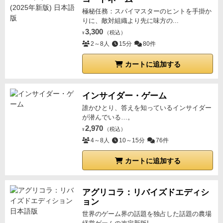
極秘任務：スパイマスターのヒントを手掛か
りに、敵対組織より先に味方の...
3,300
（税込）
¥
2～8人
15分
80件
カートに追加する
インサイダー・ゲーム
誰かひとり、答えを知っているインサイダー
が潜んでいる…。
2,970
（税込）
¥
4～8人
10～15分
76件
カートに追加する
アグリコラ：リバイズドエディシ
ョン
世界のゲーム界の話題を独占した話題の農場