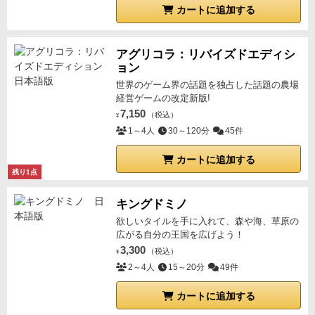
カートに追加する
アグリコラ：リバイズドエディシ
ョン
世界のゲーム界の話題を独占した話題の農場
経営ゲームの改定新版!
7,150
（税込）
¥
1～4人
30～120分
45件
カートに追加する
残り1点
キングドミノ
欲しいタイルを手に入れて、森や海、草原の
広がる自分の王国を広げよう！
3,300
（税込）
¥
2～4人
15～20分
49件
カートに追加する