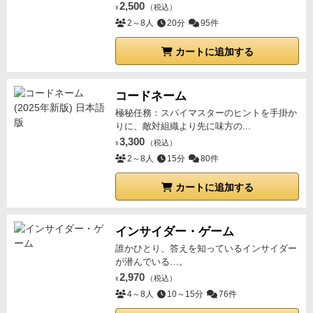
2,500
（税込）
¥
2～8人
20分
95件
カートに追加する
コードネーム
極秘任務：スパイマスターのヒントを手掛か
りに、敵対組織より先に味方の...
3,300
（税込）
¥
2～8人
15分
80件
カートに追加する
インサイダー・ゲーム
誰かひとり、答えを知っているインサイダー
が潜んでいる…。
2,970
（税込）
¥
4～8人
10～15分
76件