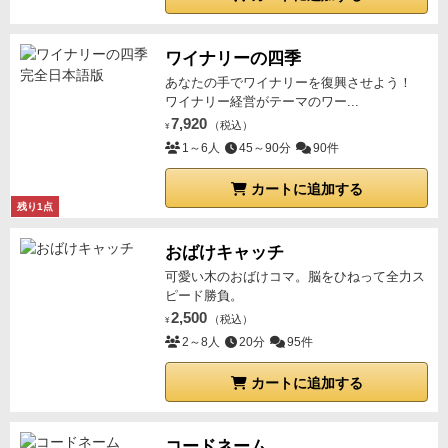
ワイナリーの四季
あなたの手でワイナリーを復興させよう！
ワイナリー経営がテーマのワー...
7,920
（税込）
¥
1～6人
45～90分
90件
カートに追加する
残り1点
おばけキャッチ
可愛い木のおばけコマ。脳をひねって全力ス
ピード勝負。
2,500
（税込）
¥
2～8人
20分
95件
カートに追加する
コードネーム