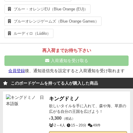
ブルー・オレンジEU（Blue Orange (EU)）
ブルーオレンジゲームズ（Blue Orange Games）
ルーディロ（Lúdilo）
再入荷までお待ち下さい
入荷通知を受け取る
会員登録
後、通知送信先を設定すると入荷通知を受け取れます
このボードゲームを持ってる人が購入した商品
キングドミノ
欲しいタイルを手に入れて、森や海、草原の
広がる自分の王国を広げよう！
3,300
（税込）
¥
2～4人
15～20分
49件