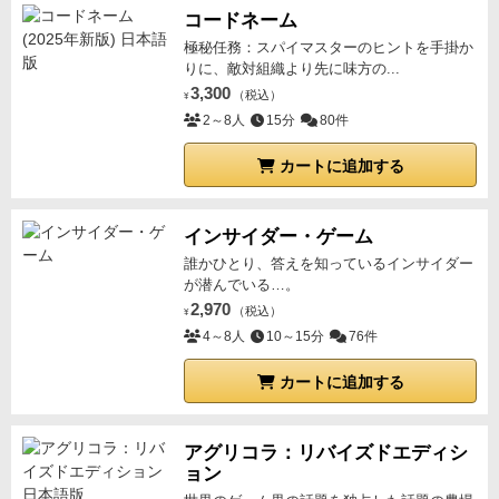
コードネーム
極秘任務：スパイマスターのヒントを手掛か
りに、敵対組織より先に味方の...
3,300
（税込）
¥
2～8人
15分
80件
カートに追加する
インサイダー・ゲーム
誰かひとり、答えを知っているインサイダー
が潜んでいる…。
2,970
（税込）
¥
4～8人
10～15分
76件
カートに追加する
アグリコラ：リバイズドエディシ
ョン