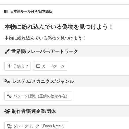
日本語ルール付き/日本語版
本物に紛れ込んでいる偽物を見つけよう！
本物に紛れ込んでいる偽物を見つけよう！
世界観/フレーバー/アートワーク
子供向け
カードゲーム
システム/メカニクス/ジャンル
パターン認識（正解の絵が存在）
制作者/関連企業/団体
ダン・クリルク（Daan Kreek）