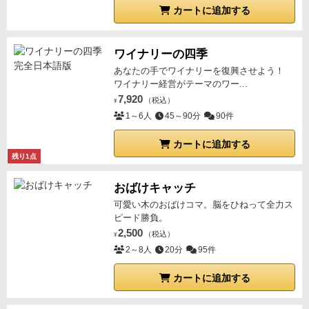
カートに追加する
ワイナリーの四季
あなたの手でワイナリーを復興させよう！
ワイナリー経営がテーマのワー...
7,920
（税込）
¥
1～6人
45～90分
90件
カートに追加する
残り1点
おばけキャッチ
可愛い木のおばけコマ。脳をひねって全力ス
ピード勝負。
2,500
（税込）
¥
2～8人
20分
95件
カートに追加する