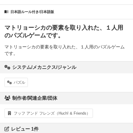
日本語ルール付き/日本語版
マトリョーシカの要素を取り入れた、１人用
のパズルゲームです。
マトリョーシカの要素を取り入れた、１人用のパズルゲーム
です。
システム/メカニクス/ジャンル
パズル
制作者/関連企業/団体
フッフ アンド フレンズ（Huch! & Friends）
レビュー 1件