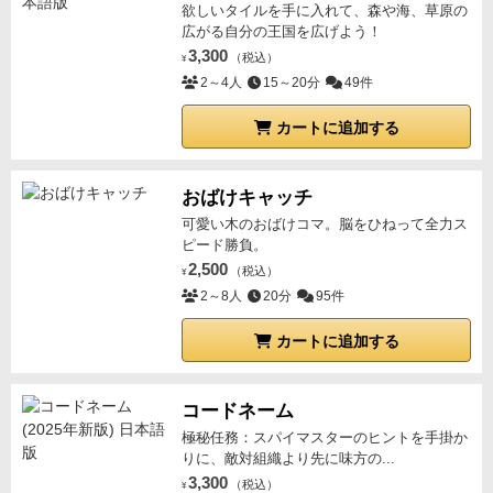
欲しいタイルを手に入れて、森や海、草原の
広がる自分の王国を広げよう！
3,300
（税込）
¥
2～4人
15～20分
49件
カートに追加する
おばけキャッチ
可愛い木のおばけコマ。脳をひねって全力ス
ピード勝負。
2,500
（税込）
¥
2～8人
20分
95件
カートに追加する
コードネーム
極秘任務：スパイマスターのヒントを手掛か
りに、敵対組織より先に味方の...
3,300
（税込）
¥