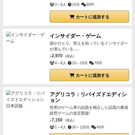
2～8人
15分
80件
カートに追加する
インサイダー・ゲーム
誰かひとり、答えを知っているインサイダー
が潜んでいる…。
2,970
（税込）
¥
4～8人
10～15分
76件
カートに追加する
アグリコラ：リバイズドエディシ
ョン
世界のゲーム界の話題を独占した話題の農場
経営ゲームの改定新版!
7,150
（税込）
¥
1～4人
30～120分
45件