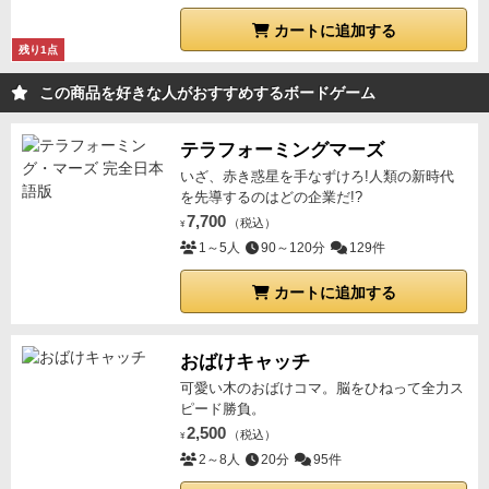
カートに追加する
残り1点
この商品を好きな人がおすすめするボードゲーム
テラフォーミングマーズ
いざ、赤き惑星を手なずけろ!人類の新時代
を先導するのはどの企業だ!?
7,700
（税込）
¥
1～5人
90～120分
129件
カートに追加する
おばけキャッチ
可愛い木のおばけコマ。脳をひねって全力ス
ピード勝負。
2,500
（税込）
¥
2～8人
20分
95件