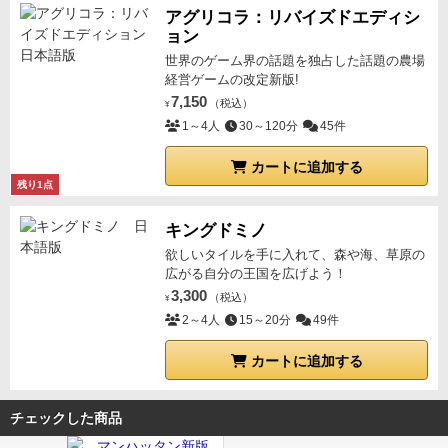
アグリコラ：リバイズドエディシ
ョン
世界のゲーム界の話題を独占した話題の農場
経営ゲームの改定新版!
7,150
（税込）
¥
1～4人
30～120分
45件
カートに追加する
残り1点
キングドミノ
欲しいタイルを手に入れて、森や海、草原の
広がる自分の王国を広げよう！
3,300
（税込）
¥
2～4人
15～20分
49件
カートに追加する
チェックした商品