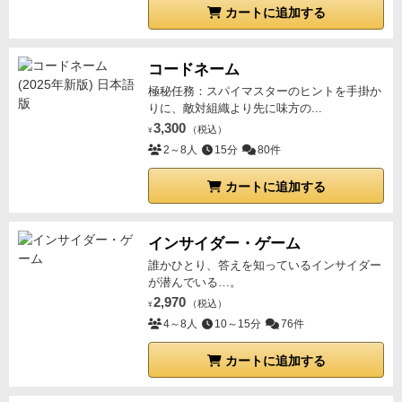
カートに追加する
コードネーム
極秘任務：スパイマスターのヒントを手掛か
りに、敵対組織より先に味方の...
3,300
（税込）
¥
2～8人
15分
80件
カートに追加する
インサイダー・ゲーム
誰かひとり、答えを知っているインサイダー
が潜んでいる…。
2,970
（税込）
¥
4～8人
10～15分
76件
カートに追加する