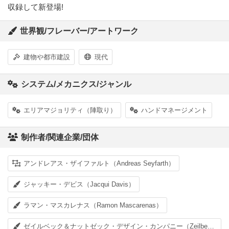
収録して新登場!
世界観/フレーバー/アートワーク
建物や都市建設
現代
システム/メカニクス/ジャンル
エリアマジョリティ（陣取り）
ハンドマネージメント
制作者/関連企業/団体
アンドレアス・ザイファルト（Andreas Seyfarth）
ジャッキー・デビス（Jacqui Davis）
ラマン・マスカレナス（Ramon Mascarenas）
ゼイルベック＆ナットゼック・デザイン・カンパニー（Zeilbeck & Natzeck Design Company）