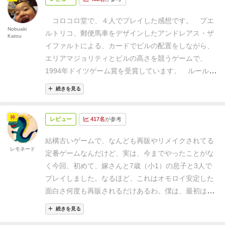
ったのですが…
その後月日が流れて、私の脳内ではメ
がある場合、その上に重ねて置くことができる
・他
トロポリス＝マンハッタンになっていたようです。名
のプレイヤーのビルパーツがある場合、ビルパーツを
コロコロ堂で、４人でプレイした感想です。
プエ
前も盤面も似ていたせいでしょう。
さて、縁の無かっ
Nobuaki
重ねた後で、
自分の色のビルがそのビルで同数以
ルトリコ、郵便馬車をデザインしたアンドレアス・ザ
Katou
たメトロポリスはともかく、このマンハッタンです
上の階層を占めている状態になるなら、その上に置く
イファルトによる、カードでビルの配置をしながら、
が、区画カードを出してビルカプセルを積んでいき、
ことができる
・最上階のプレイヤーがビルを所有し
エリアマジョリティとビルの高さを競うゲームで、
超高層ビルを建てます。
まさに攻防戦で、一つのビル
ている状態になる
得点計算
ラウンドごとに得点計算
1994年ドイツゲーム賞を受賞しています。
ルール
を高くしていくか、摩天楼のように多角的経営に出る
を行う
・最も高いビルを所有しているプレイヤーは
は、ルール説明とプレイの様子が分かるマーマンチャ
か、戦略が分かれるところです。一度熱くなって38階
続きを見る
3点を獲得(複数の場合0点)
・各都市で最も多くのビ
ンネルの動画が、一番分かりやすいと思いますので、
建まで建てたことがありましたが、倒れそうで怖かっ
ルを所有しているプレイヤーは2点を獲得(複数の場合0
ご参照ください。
https://youtu.be/6zZifewqxCw
さ
たです…
新版はビルが透明カラーになり、窓際のテー
神
点)
・所有しているビル1個につき1点を獲得
ゲームの
レビュー
417名
が参考
て、４人でプレイした感想ですが、各ラウンドの始め
ブルで夕方ゲームを始めると、夕陽の光が通り、とて
終了
4ラウンドでゲーム終了になる
最も得点の高
に使用するビルを選ぶところから、各プレイヤーの個
も美しいです。
一昔前のゲームなので、深みはないか
結構古いゲームで、なんども再販やリメイクされてる
いプレイヤーの勝ちになる
同点の場合、最も高いビ
性が現れていて興味深かったです。
先行逃げ切り型
レモネード
もしれませんが、単調な乱打戦に変化を与えるのが、
定番ゲームなんだけど、
実は、今までやったことがな
ルを所有しているプレイヤー
や、大まくり型、中盤当たりから場をコントロールし
「ホビット庄」など、聞き慣れない言葉の特殊カード
く
今回、初めて、嫁さんと7歳（小1）の息子と3人で
ようしたり、各プレイヤーの考え方がプレイに反映さ
です。これにより、得点へのアプローチが増えまし
プレイしました。
なるほど、これはオモロイ
安定した
れ、それを読みながらどこにビルを配置していくのか
た。
旧版は流石にルールもデザインももう一つなの
面白さ
何度も再販されるだけあるわ。
僕は、最初は
あ
手札と相談していきます。
今回のプレイでは、先行
で、遊ぶのなら、この新版ですね。
p.s 冒頭の番組で
んま、みんなとかぶらない所に置こうと
慎重にビルを
逃げ切り型と大まくり型が両方とも５２点で同点１位
続きを見る
は、メトロポリスの他に、スコットランドヤード、う
建てていたのに
いつのまにか嫁さんに
めちゃくちゃビ
で、私ともう１人は中盤コントロール型で３９点と３