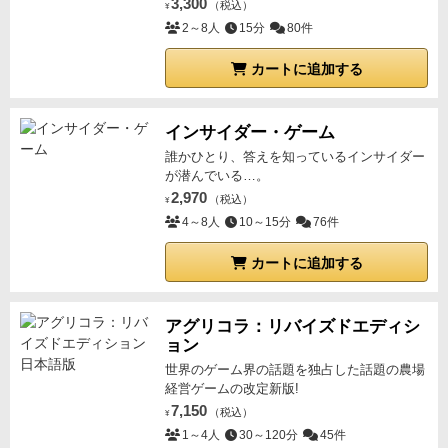
3,300
（税込）
¥
2～8人
15分
80件
カートに追加する
インサイダー・ゲーム
誰かひとり、答えを知っているインサイダー
が潜んでいる…。
2,970
（税込）
¥
4～8人
10～15分
76件
カートに追加する
アグリコラ：リバイズドエディシ
ョン
世界のゲーム界の話題を独占した話題の農場
経営ゲームの改定新版!
7,150
（税込）
¥
1～4人
30～120分
45件