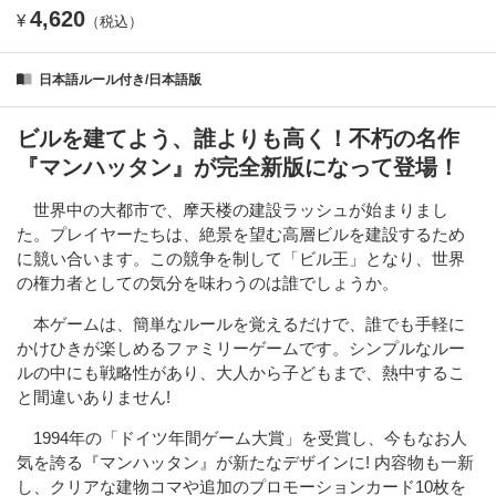
4,620
¥
（税込）
日本語ルール付き/日本語版
ビルを建てよう、誰よりも高く！不朽の名作
『マンハッタン』が完全新版になって登場！
世界中の大都市で、摩天楼の建設ラッシュが始まりまし
た。プレイヤーたちは、絶景を望む高層ビルを建設するため
に競い合います。この競争を制して「ビル王」となり、世界
の権力者としての気分を味わうのは誰でしょうか。
本ゲームは、簡単なルールを覚えるだけで、誰でも手軽に
かけひきが楽しめるファミリーゲームです。シンプルなルー
ルの中にも戦略性があり、大人から子どもまで、熱中するこ
と間違いありません!
1994年の「ドイツ年間ゲーム大賞」を受賞し、今もなお人
気を誇る『マンハッタン』が新たなデザインに! 内容物も一新
し、クリアな建物コマや追加のプロモーションカード10枚を