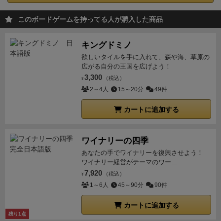
このボードゲームを持ってる人が購入した商品
キングドミノ
欲しいタイルを手に入れて、森や海、草原の
広がる自分の王国を広げよう！
3,300
（税込）
¥
2～4人
15～20分
49件
カートに追加する
ワイナリーの四季
あなたの手でワイナリーを復興させよう！
ワイナリー経営がテーマのワー...
7,920
（税込）
¥
1～6人
45～90分
90件
カートに追加する
残り1点