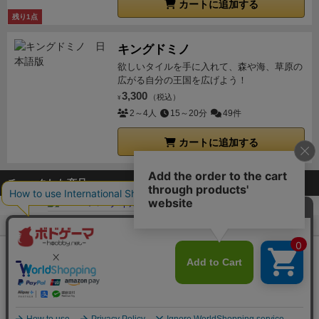
カートに追加する
残り1点
キングドミノ
欲しいタイルを手に入れて、森や海、草原の
広がる自分の王国を広げよう！
3,300
（税込）
¥
2～4人
15～20分
49件
カートに追加する
チェックした商品
ボドゲーマTOP
ボードゲーム通販
ペーパーテイルズ
Copyright (c)
【ボドゲーマ】ボードゲームの総合情報サイト
All rights reserved.