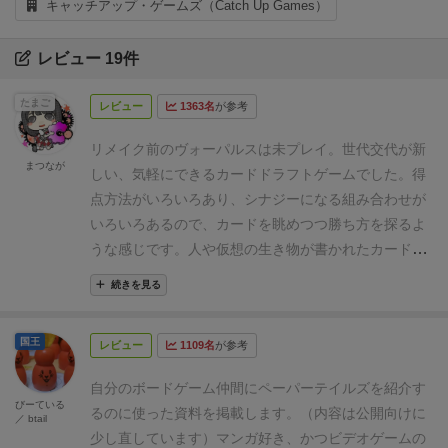
キャッチアップ・ゲームズ（Catch Up Games）
レビュー 19件
たまご
レビュー
1363名
が参考
リメイク前のヴォーパルスは未プレイ。世代交代が新
まつなが
しい、気軽にできるカードドラフトゲームでした。得
点方法がいろいろあり、シナジーになる組み合わせが
いろいろあるので、カードを眺めつつ勝ち方を探るよ
うな感じです。
人や仮想の生き物が書かれたカードが
配られます。
左上がコスト、真ん中が攻撃力、下に効
続きを見る
果が書かれています。攻撃というか、戦争フェーズで
隣に比べて攻撃力が高いと勝利点、という感じなの
国王
レビュー
1109名
が参考
で、破壊のようなことはないです。
ドラフト中。
ドラ
フトしたら、カードは前衛後衛に分けて、最初は２×
自分のボードゲーム仲間にペーパーテイルズを紹介す
２に建てます。
その後、建物を建てることもできま
びーている
るのに使った資料を掲載します。（内容は公開向けに
／ btail
す。建物はみんな共通。２段階あります。
以上の一通
少し直しています）
マンガ好き、かつビデオゲームの