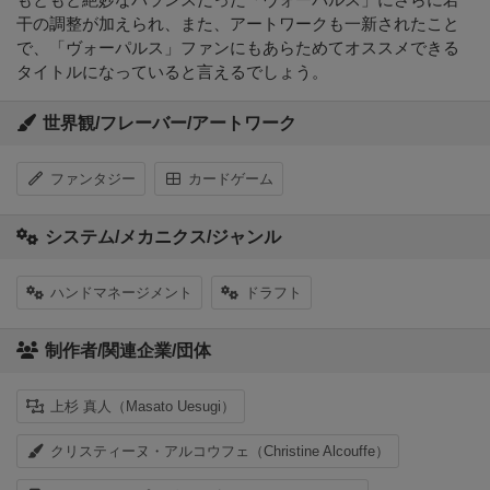
干の調整が加えられ、また、アートワークも一新されたこと
で、「ヴォーパルス」ファンにもあらためてオススメできる
タイトルになっていると言えるでしょう。
世界観/フレーバー/アートワーク
ファンタジー
カードゲーム
システム/メカニクス/ジャンル
ハンドマネージメント
ドラフト
制作者/関連企業/団体
上杉 真人（Masato Uesugi）
クリスティーヌ・アルコウフェ（Christine Alcouffe）