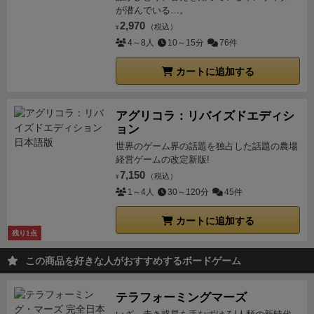
が潜んでいる…。
2,970
（税込）
¥
4～8人
10～15分
76件
カートに追加する
アグリコラ：リバイズドエディシ
ョン
世界のゲーム界の話題を独占した話題の農場
経営ゲームの改定新版!
7,150
（税込）
¥
1～4人
30～120分
45件
カートに追加する
残り1点
この商品を好きな人がおすすめするボードゲーム
テラフォーミングマーズ