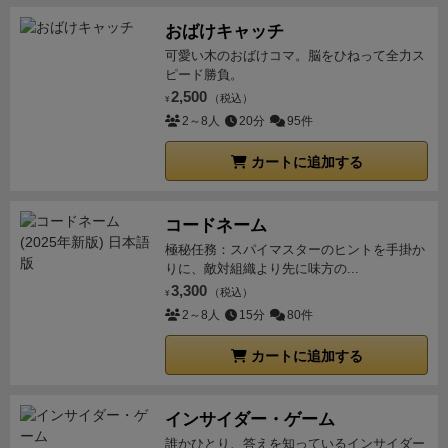
おばけキャッチ
可愛い木のおばけコマ。脳をひねって全力ス
ピード勝負。
2,500
（税込）
¥
2～8人
20分
95件
カートに追加する
コードネーム
極秘任務：スパイマスターのヒントを手掛か
りに、敵対組織より先に味方の...
3,300
（税込）
¥
2～8人
15分
80件
カートに追加する
インサイダー・ゲーム
誰かひとり、答えを知っているインサイダー