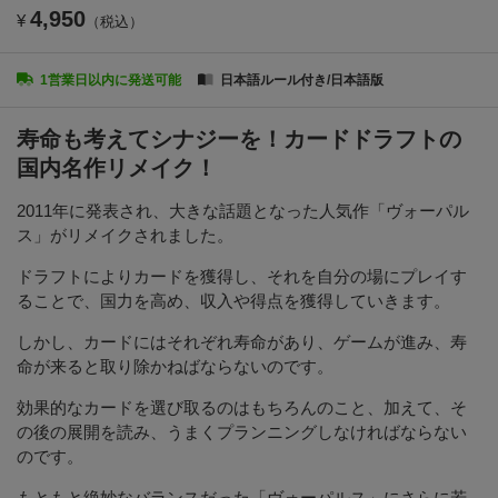
4,950
¥
（税込）
1営業日以内に発送可能
日本語ルール付き/日本語版
寿命も考えてシナジーを！カードドラフトの
国内名作リメイク！
2011年に発表され、大きな話題となった人気作「ヴォーパル
ス」がリメイクされました。
ドラフトによりカードを獲得し、それを自分の場にプレイす
ることで、国力を高め、収入や得点を獲得していきます。
しかし、カードにはそれぞれ寿命があり、ゲームが進み、寿
命が来ると取り除かねばならないのです。
効果的なカードを選び取るのはもちろんのこと、加えて、そ
の後の展開を読み、うまくプランニングしなければならない
のです。
もともと絶妙なバランスだった「ヴォーパルス」にさらに若