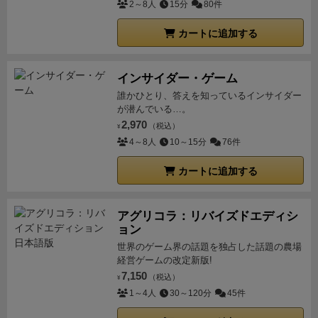
2～8人
15分
80件
カートに追加する
インサイダー・ゲーム
誰かひとり、答えを知っているインサイダー
が潜んでいる…。
2,970
（税込）
¥
4～8人
10～15分
76件
カートに追加する
アグリコラ：リバイズドエディシ
ョン
世界のゲーム界の話題を独占した話題の農場
経営ゲームの改定新版!
7,150
（税込）
¥
1～4人
30～120分
45件