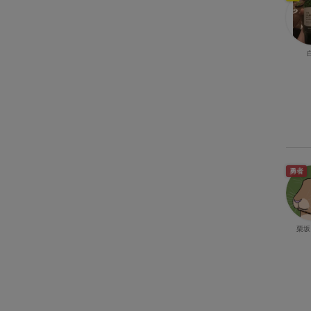
勇者
栗坂