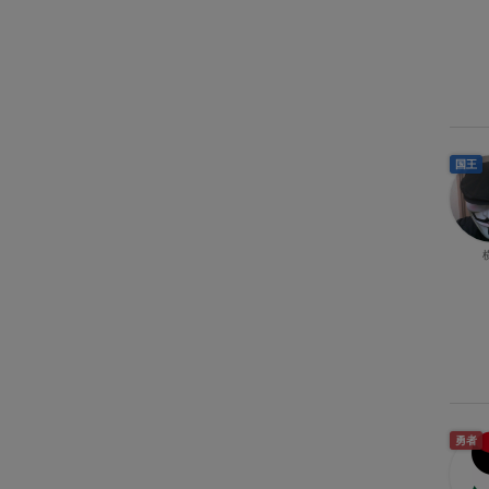
国王
勇者