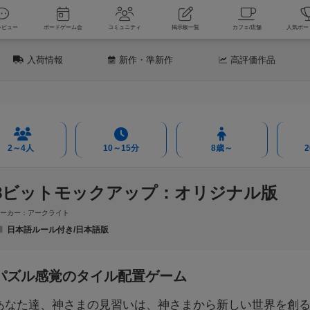
新着レビュー
ボードゲーム会
コミュニティ
掲示板一覧
カフェ
入荷情報
新作
・準新作
高評価
作品
2～4人
10～15分
8歳～
8ビットモックアップ：オリジナル版
メーカー：アークライト
日本語ルール付き/日本語版
パズル感覚のタイル配置ゲーム
あなた達、神さまの見習いは、神さまから新しい世界を創