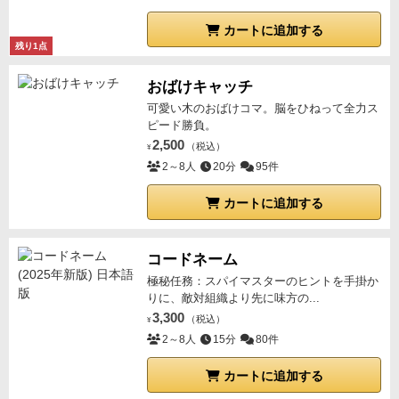
カートに追加する
残り1点
おばけキャッチ
可愛い木のおばけコマ。脳をひねって全力ス
ピード勝負。
2,500
（税込）
¥
2～8人
20分
95件
カートに追加する
コードネーム
極秘任務：スパイマスターのヒントを手掛か
りに、敵対組織より先に味方の...
3,300
（税込）
¥
2～8人
15分
80件
カートに追加する