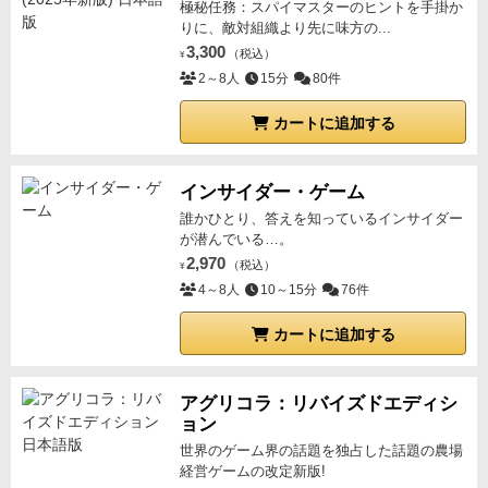
極秘任務：スパイマスターのヒントを手掛か
りに、敵対組織より先に味方の...
3,300
（税込）
¥
2～8人
15分
80件
カートに追加する
インサイダー・ゲーム
誰かひとり、答えを知っているインサイダー
が潜んでいる…。
2,970
（税込）
¥
4～8人
10～15分
76件
カートに追加する
アグリコラ：リバイズドエディシ
ョン
世界のゲーム界の話題を独占した話題の農場
経営ゲームの改定新版!