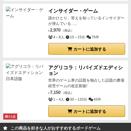
インサイダー・ゲーム
誰かひとり、答えを知っているインサイダー
が潜んでいる…。
2,970
（税込）
¥
4～8人
10～15分
76件
カートに追加する
アグリコラ：リバイズドエディシ
ョン
世界のゲーム界の話題を独占した話題の農場
経営ゲームの改定新版!
7,150
（税込）
¥
1～4人
30～120分
45件
カートに追加する
残り1点
この商品を好きな人がおすすめするボードゲーム