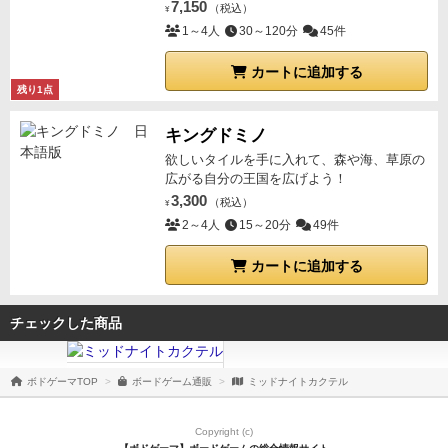
7,150
（税込）
¥
1～4人
30～120分
45件
カートに追加する
残り1点
キングドミノ
欲しいタイルを手に入れて、森や海、草原の
広がる自分の王国を広げよう！
3,300
（税込）
¥
2～4人
15～20分
49件
カートに追加する
チェックした商品
ボドゲーマTOP
ボードゲーム通販
ミッドナイトカクテル
Copyright (c)