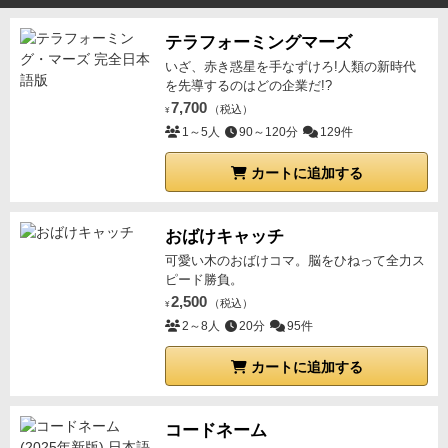
テラフォーミングマーズ
いざ、赤き惑星を手なずけろ!人類の新時代
を先導するのはどの企業だ!?
7,700
（税込）
¥
1～5人
90～120分
129件
カートに追加する
おばけキャッチ
可愛い木のおばけコマ。脳をひねって全力ス
ピード勝負。
2,500
（税込）
¥
2～8人
20分
95件
カートに追加する
コードネーム