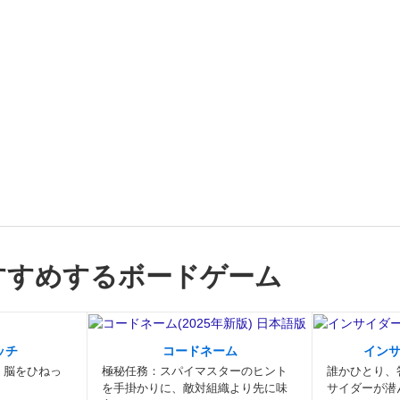
すすめするボードゲーム
ッチ
コードネーム
イン
。脳をひねっ
極秘任務：スパイマスターのヒント
誰かひとり、
を手掛かりに、敵対組織より先に味
サイダーが潜