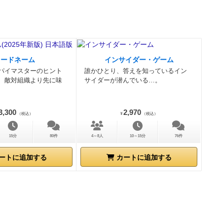
コードネーム
インサイダー・ゲーム
パイマスターのヒント
誰かひとり、答えを知っているイン
、敵対組織より先に味
サイダーが潜んでいる…。
3,300
2,970
（税込）
¥
（税込）
15分
80件
4～8人
10～15分
76件
ートに追加する
カートに追加する