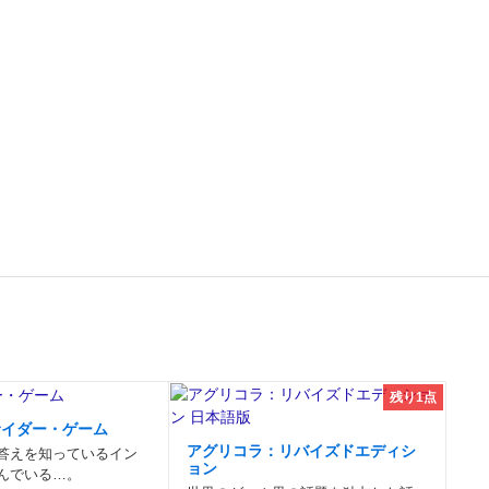
残り1点
サイダー・ゲーム
アグリコラ：リバイズドエディシ
答えを知っているイン
ョン
んでいる…。