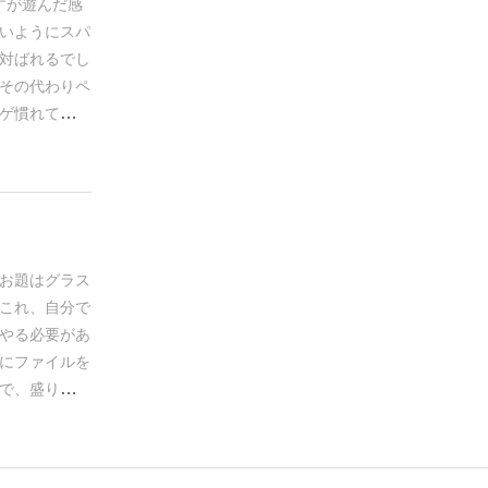
すが遊んだ感
いようにスパ
対ばれるでし
その代わりペ
ゲ慣れてる人
お題はグラス
これ、自分で
やる必要があ
にファイルを
で、盛り上が