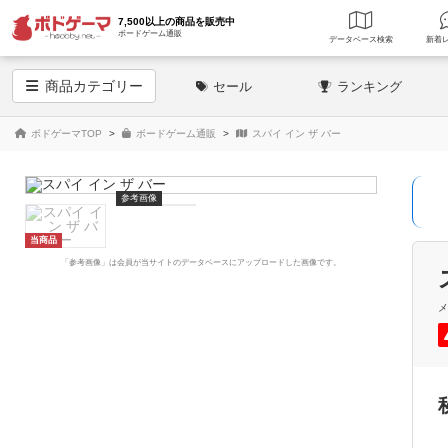
7,500以上の商品を販売中
ボードゲーム通販
データベース
検索
商品
カテゴリー
セール
ランキング
ボドゲーマTOP
ボードゲーム通販
スパイ イン ザ バー
参考画像
当商品
「参考画像」は会員が当サイトのデータベースにアップロードした画像です。
メ