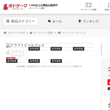
7,500以上の商品を販売中
ボードゲーム通販
データベース
検索
商品
カテゴリー
セール
ランキング
ボドゲーマTOP
ボードゲーム通販
クラフトビールフェス
参考画像
参考画像
参考画像
当商品
参考画像
参考画像
参考画像
「参考画像」は会員が当サイトのデータベースにアップロードした画像です。