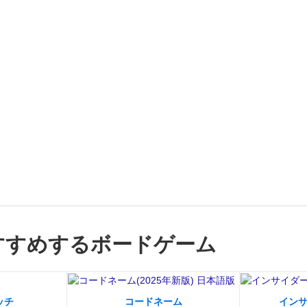
すすめするボードゲーム
ッチ
コードネーム
イン