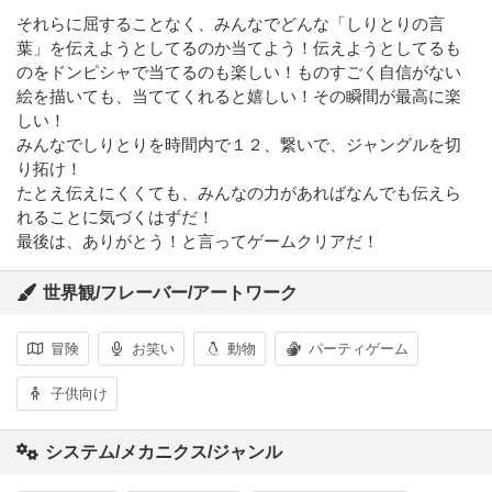
それらに屈することなく、みんなでどんな「しりとりの言
葉」を伝えようとしてるのか当てよう！伝えようとしてるも
のをドンピシャで当てるのも楽しい！ものすごく自信がない
絵を描いても、当ててくれると嬉しい！その瞬間が最高に楽
しい！
みんなでしりとりを時間内で１２、繋いで、ジャングルを切
り拓け！
たとえ伝えにくくても、みんなの力があればなんでも伝えら
れることに気づくはずだ！
最後は、ありがとう！と言ってゲームクリアだ！
世界観/フレーバー/アートワーク
冒険
お笑い
動物
パーティゲーム
子供向け
システム/メカニクス/ジャンル