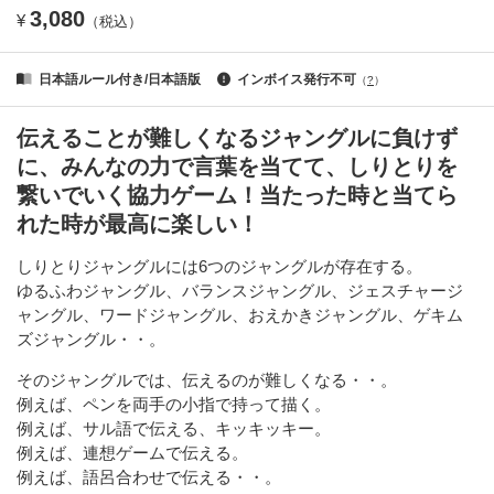
3,080
¥
（税込）
日本語ルール付き/日本語版
インボイス発行不可
（
?
）
伝えることが難しくなるジャングルに負けず
に、みんなの力で言葉を当てて、しりとりを
繋いでいく協力ゲーム！当たった時と当てら
れた時が最高に楽しい！
しりとりジャングルには6つのジャングルが存在する。
ゆるふわジャングル、バランスジャングル、ジェスチャージ
ャングル、ワードジャングル、おえかきジャングル、ゲキム
ズジャングル・・。
そのジャングルでは、伝えるのが難しくなる・・。
例えば、ペンを両手の小指で持って描く。
例えば、サル語で伝える、キッキッキー。
例えば、連想ゲームで伝える。
例えば、語呂合わせで伝える・・。