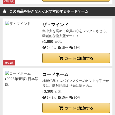
残り1点
この商品を好きな人がおすすめするボードゲーム
ザ・マインド
集中力を高めて全員の心をシンクロさせる、
独創的な協力型ゲーム！
1,980
（税込）
¥
2～4人
15分
53件
カートに追加する
残り1点
コードネーム
極秘任務：スパイマスターのヒントを手掛か
りに、敵対組織より先に味方の...
3,300
（税込）
¥
2～8人
15分
80件
カートに追加する