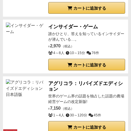
カートに追加する
インサイダー・ゲーム
誰かひとり、答えを知っているインサイダー
が潜んでいる…。
2,970
（税込）
¥
4～8人
10～15分
76件
カートに追加する
アグリコラ：リバイズドエディシ
ョン
世界のゲーム界の話題を独占した話題の農場
経営ゲームの改定新版!
7,150
（税込）
¥
1～4人
30～120分
45件
カートに追加する