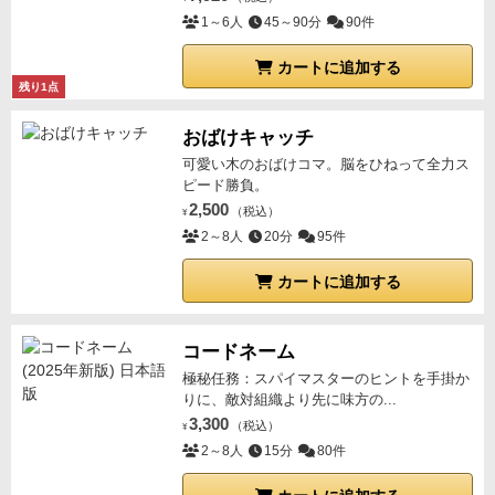
1～6人
45～90分
90件
カートに追加する
残り1点
おばけキャッチ
可愛い木のおばけコマ。脳をひねって全力ス
ピード勝負。
2,500
（税込）
¥
2～8人
20分
95件
カートに追加する
コードネーム
極秘任務：スパイマスターのヒントを手掛か
りに、敵対組織より先に味方の...
3,300
（税込）
¥
2～8人
15分
80件