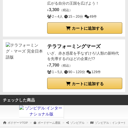
広がる自分の王国を広げよう！
3,300
（税込）
¥
2～4人
15～20分
49件
カートに追加する
テラフォーミングマーズ
いざ、赤き惑星を手なずけろ!人類の新時代
を先導するのはどの企業だ!?
7,700
（税込）
¥
1～5人
90～120分
129件
カートに追加する
チェックした商品
ボドゲーマTOP
ボードゲーム通販
ゾンビデル
ゾンビデル：インターナ