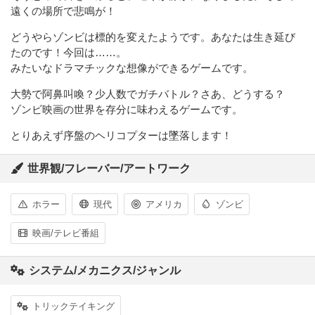
遠くの場所で悲鳴が！
どうやらゾンビは標的を変えたようです。あなたは生き延び
たのです！今回は……。
みたいなドラマチックな想像ができるゲームです。
大勢で阿鼻叫喚？少人数でガチバトル？さあ、どうする？
ゾンビ映画の世界を存分に味わえるゲームです。
とりあえず序盤のヘリコプターは墜落します！
世界観/フレーバー/アートワーク
ホラー
現代
アメリカ
ゾンビ
映画/テレビ番組
システム/メカニクス/ジャンル
トリックテイキング