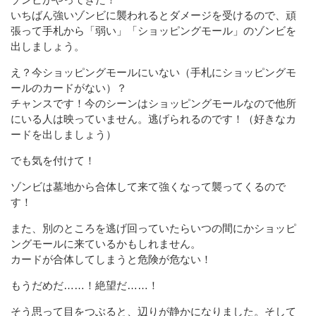
いちばん強いゾンビに襲われるとダメージを受けるので、頑
張って手札から「弱い」「ショッピングモール」のゾンビを
出しましょう。
え？今ショッピングモールにいない（手札にショッピングモ
ールのカードがない）？
チャンスです！今のシーンはショッピングモールなので他所
にいる人は映っていません。逃げられるのです！（好きなカ
ードを出しましょう）
でも気を付けて！
ゾンビは墓地から合体して来て強くなって襲ってくるので
す！
また、別のところを逃げ回っていたらいつの間にかショッピ
ングモールに来ているかもしれません。
カードが合体してしまうと危険が危ない！
もうだめだ……！絶望だ……！
そう思って目をつぶると、辺りが静かになりました。そして