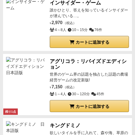
インサイダー・ゲーム
誰かひとり、答えを知っているインサイダー
が潜んでいる…。
2,970
（税込）
¥
4～8人
10～15分
76件
カートに追加する
アグリコラ：リバイズドエディシ
ョン
世界のゲーム界の話題を独占した話題の農場
経営ゲームの改定新版!
7,150
（税込）
¥
1～4人
30～120分
45件
カートに追加する
残り1点
キングドミノ
欲しいタイルを手に入れて、森や海、草原の