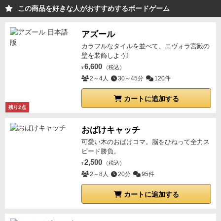
この商品を好きな人がおすすめするボードゲーム
アズール
カラフルなタイルを並べて、エヴォラ宮殿の
壁を装飾しよう!
6,600
（税込）
¥
2～4人
30～45分
120件
カートに追加する
残り2点
おばけキャッチ
可愛い木のおばけコマ。脳をひねって全力ス
ピード勝負。
2,500
（税込）
¥
2～8人
20分
95件
カートに追加する