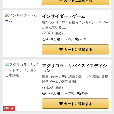
カートに追加する
インサイダー・ゲーム
誰かひとり、答えを知っているインサイダー
が潜んでいる…。
2,970
（税込）
¥
4～8人
10～15分
76件
カートに追加する
アグリコラ：リバイズドエディシ
ョン
世界のゲーム界の話題を独占した話題の農場
経営ゲームの改定新版!
7,150
（税込）
¥
1～4人
30～120分
45件
カートに追加する
残り1点