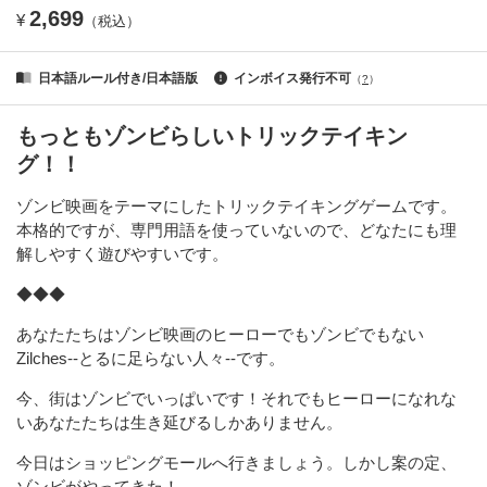
2,699
¥
（税込）
日本語ルール付き/日本語版
インボイス発行不可
（
?
）
もっともゾンビらしいトリックテイキン
グ！！
ゾンビ映画をテーマにしたトリックテイキングゲームです。
本格的ですが、専門用語を使っていないので、どなたにも理
解しやすく遊びやすいです。
◆◆◆
あなたたちはゾンビ映画のヒーローでもゾンビでもない
Zilches--とるに足らない人々--です。
今、街はゾンビでいっぱいです！それでもヒーローになれな
いあなたたちは生き延びるしかありません。
今日はショッピングモールへ行きましょう。しかし案の定、
ゾンビがやってきた！