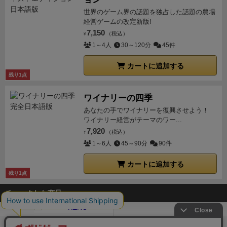
世界のゲーム界の話題を独占した話題の農場
経営ゲームの改定新版!
7,150
（税込）
¥
1～4人
30～120分
45件
カートに追加する
残り1点
ワイナリーの四季
あなたの手でワイナリーを復興させよう！
ワイナリー経営がテーマのワー...
7,920
（税込）
¥
1～6人
45～90分
90件
カートに追加する
残り1点
チェックした商品
ボドゲーマTOP
ボードゲーム通販
ケロ