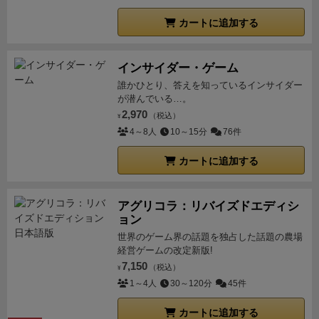
カートに追加する
インサイダー・ゲーム
誰かひとり、答えを知っているインサイダー
が潜んでいる…。
2,970
（税込）
¥
4～8人
10～15分
76件
カートに追加する
アグリコラ：リバイズドエディシ
ョン
世界のゲーム界の話題を独占した話題の農場
経営ゲームの改定新版!
7,150
（税込）
¥
1～4人
30～120分
45件
カートに追加する