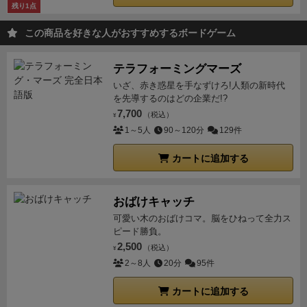
残り1点
この商品を好きな人がおすすめするボードゲーム
テラフォーミングマーズ
いざ、赤き惑星を手なずけろ!人類の新時代
を先導するのはどの企業だ!?
7,700
（税込）
¥
1～5人
90～120分
129件
カートに追加する
おばけキャッチ
可愛い木のおばけコマ。脳をひねって全力ス
ピード勝負。
2,500
（税込）
¥
2～8人
20分
95件
カートに追加する