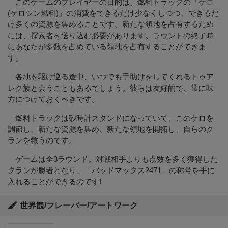
このゲームのプレイヤーの目的は、燃料トラックの「ケロ
(ケロシン燃料)」の消費をできるだけ少なくしつつ、できるだ
け多くの資源を集めることです。新たな領地を占有するため
には、探索者を送り込む必要があります。ラウンドの終了時
にあなたが多数を占めている領地を占有することができま
す。
各地を駆け巡る途中、いつでも手助けをしてくれるトゥア
レク族と会うこともあるでしょう。彼らは友好的で、常に味
方につけておくべきです。
燃料トラックは砂時計スタンドになっていて、このケロを
調節し、新たな資源を集め、新たな領地を開拓し、自らのク
ランを救うのです。
ゲームは全3ラウンド。対戦相手よりも点数を多く獲得した
クランが勝者となり、「バッドマックス2471」の称号を手に
入れることができるのです!
世界観/フレーバー/アートワーク