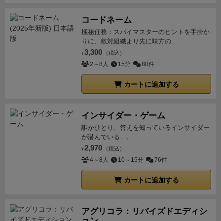
コードネーム
極秘任務：スパイマスターのヒントを手掛か
りに、敵対組織より先に味方の...
3,300
（税込）
¥
2～8人
15分
80件
カートに追加する
インサイダー・ゲーム
誰かひとり、答えを知っているインサイダー
が潜んでいる…。
2,970
（税込）
¥
4～8人
10～15分
76件
カートに追加する
アグリコラ：リバイズドエディシ
ョン