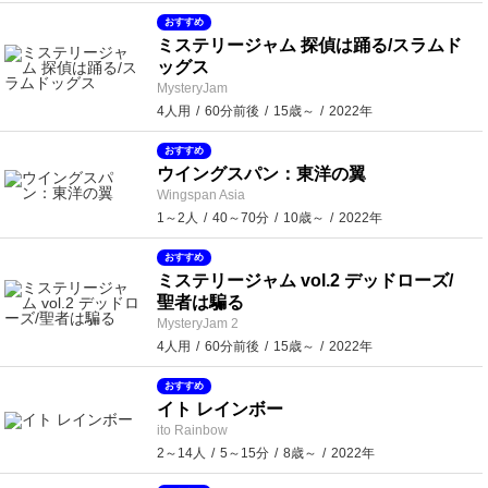
おすすめ
ミステリージャム 探偵は踊る/スラムド
ッグス
MysteryJam
4人用
60分前後
15歳～
2022年
おすすめ
ウイングスパン：東洋の翼
Wingspan Asia
1～2人
40～70分
10歳～
2022年
おすすめ
ミステリージャム vol.2 デッドローズ/
聖者は騙る
MysteryJam 2
4人用
60分前後
15歳～
2022年
おすすめ
イト レインボー
ito Rainbow
2～14人
5～15分
8歳～
2022年